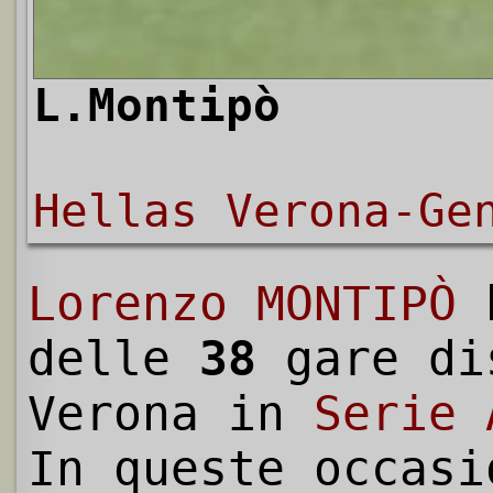
L.Montipò
Hellas Verona-Ge
Lorenzo MONTIPÒ
h
delle
38
gare di
Verona in
Serie 
In queste occasi