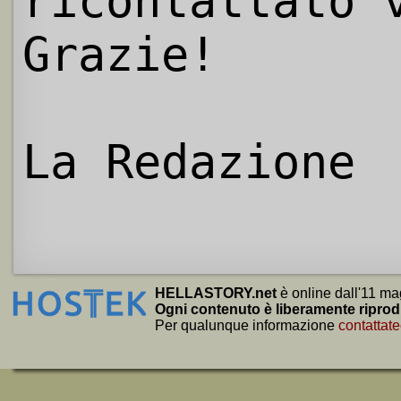
ricontattato 
Grazie!
La Redazione
HELLASTORY.net
è online dall'11 ma
Ogni contenuto è liberamente riprod
Per qualunque informazione
contattate