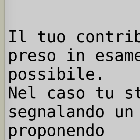
Il tuo contri
preso in esam
possibile.
Nel caso tu s
segnalando un
proponendo