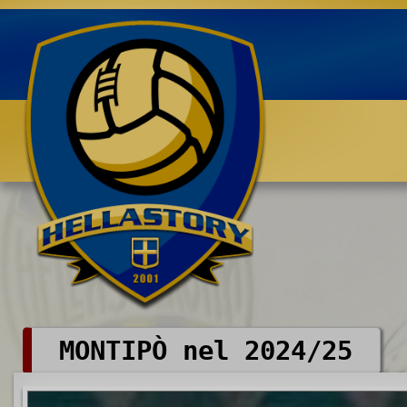
Benvenuti su HELLASTORY.net
MONTIPÒ nel 2024/25