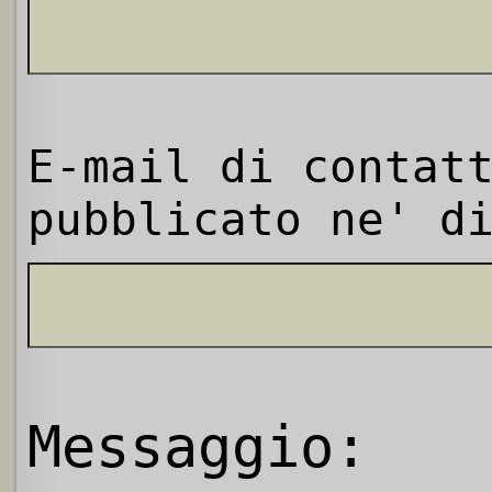
E-mail di contat
pubblicato ne' d
Messaggio: