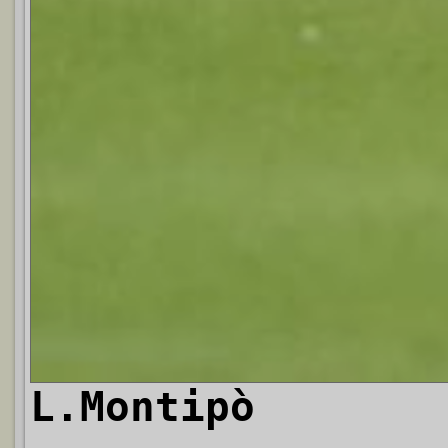
L.Montipò