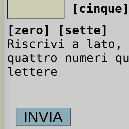
[cinque
[zero]
[sette]
Riscrivi a lato,
quattro numeri q
lettere