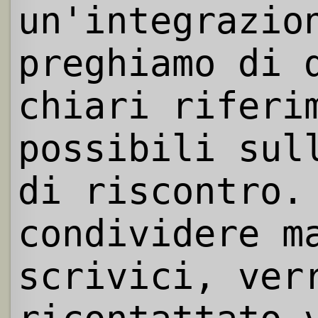
un'integrazio
preghiamo di 
chiari riferi
possibili sul
di riscontro.
condividere m
scrivici, ver