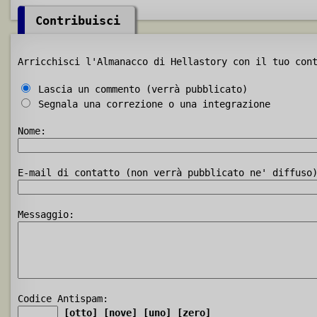
Contribuisci
Arricchisci l'Almanacco di Hellastory con il tuo con
Lascia un commento (verrà pubblicato)
Segnala una correzione o una integrazione
Nome:
E-mail di contatto (non verrà pubblicato ne' diffuso
Messaggio:
Codice Antispam:
[otto]
[nove]
[uno]
[zero]