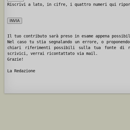
Riscrivi a lato, in cifre, i quattro numeri qui ripo
Il tuo contributo sarà preso in esame appena possibi
Nel caso tu stia segnalando un errore, o proponendo
chiari riferimenti possibili sulla tua fonte di r
scrivici, verrai ricontattato via mail.
Grazie!
La Redazione