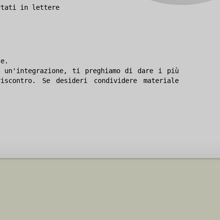
rtati in lettere
le.
 un'integrazione, ti preghiamo di dare i più
iscontro. Se desideri condividere materiale