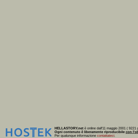
HELLASTORY.net
è online dall'11 maggio 2001 ( 9221 g
Ogni contenuto è liberamente riproducibile
con l'ob
Per qualunque informazione
contattateci
.