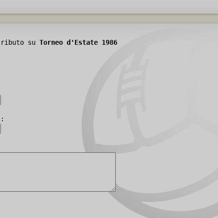
tributo su
Torneo d'Estate 1986
):