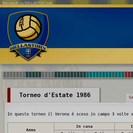
Benvenuti su HELLASTORY.net
Torneo d'Estate 1986
S
In questo torneo il Verona è sceso in campo
3
volte 
In casa
I
Anno