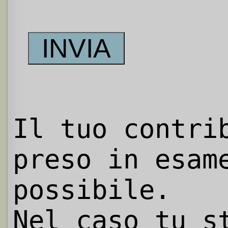
Il tuo contri
preso in esam
possibile.
Nel caso tu s