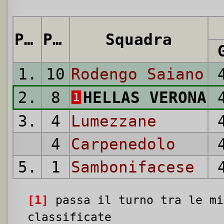
Pos.
Punti
Squadra
1.
10
Rodengo Saiano
2.
8
HELLAS VERONA
1
3.
4
Lumezzane
4
Carpenedolo
5.
1
Sambonifacese
[1]
passa il turno tra le mi
classificate