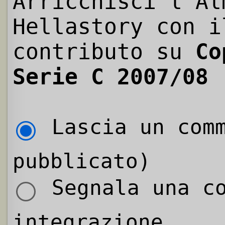
Arricchisci l'Al
Hellastory con i
contributo su
Co
Serie C 2007/08
Lascia un comm
pubblicato)
Segnala una co
integrazione