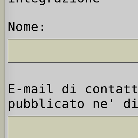
Nome:
E-mail di contat
pubblicato ne' d