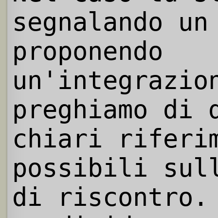
segnalando un
proponendo
un'integrazio
preghiamo di 
chiari riferi
possibili sul
di riscontro.