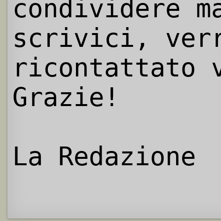
condividere m
scrivici, ver
ricontattato 
Grazie!
La Redazione