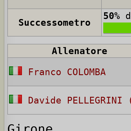
50%
d
Successometro
Allenatore
Franco COLOMBA
Davide PELLEGRINI 
Girone