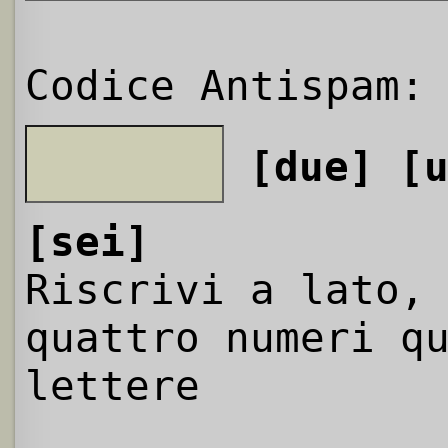
Codice Antispam:
[due]
[
[sei]
Riscrivi a lato,
quattro numeri q
lettere