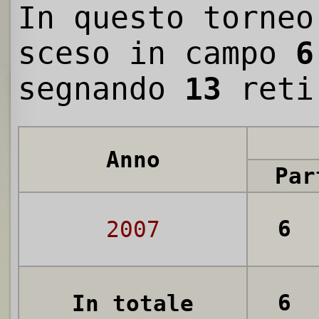
In questo torneo
sceso in campo
6
segnando
13
reti
Anno
Par
6
2007
6
In totale