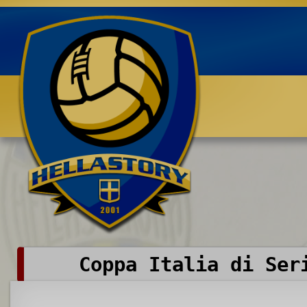
Benvenuti su HELLASTORY.net
Coppa Italia di Ser