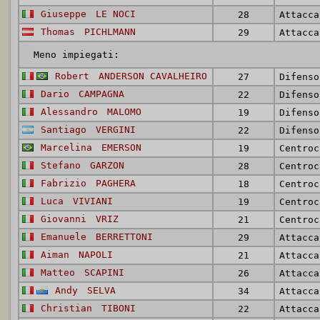
Giuseppe
LE NOCI
28
Attacca
Thomas
PICHLMANN
29
Attacca
Meno impiegati:
Robert
ANDERSON CAVALHEIRO
27
Difenso
Dario
CAMPAGNA
22
Difenso
Alessandro
MALOMO
19
Difenso
Santiago
VERGINI
22
Difenso
Marcelina
EMERSON
19
Centroc
Stefano
GARZON
28
Centroc
Fabrizio
PAGHERA
18
Centroc
Luca
VIVIANI
19
Centroc
Giovanni
VRIZ
21
Centroc
Emanuele
BERRETTONI
29
Attacca
Aiman
NAPOLI
21
Attacca
Matteo
SCAPINI
26
Attacca
Andy
SELVA
34
Attacca
Christian
TIBONI
22
Attacca