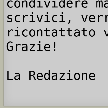
condividere m
scrivici, ver
ricontattato 
Grazie!
La Redazione