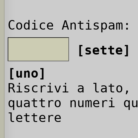
Codice Antispam:
[sette]
[uno]
Riscrivi a lato,
quattro numeri q
lettere