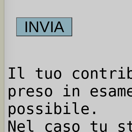
Il tuo contri
preso in esam
possibile.
Nel caso tu s