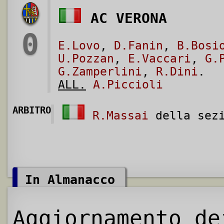
AC VERONA
0
E.Lovo
,
D.Fanin
,
B.Bosi
U.Pozzan
,
E.Vaccari
,
G.
G.Zamperlini
,
R.Dini
.
ALL.
A.Piccioli
ARBITRO
R.Massai
della sezi
In Almanacco
Aggiornamento de