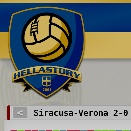
Benvenuti su HELLASTORY.net
<
Siracusa-Verona 2-0