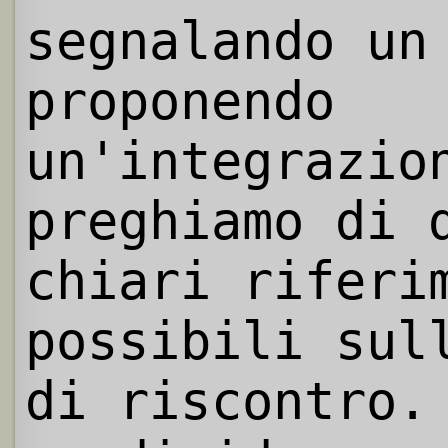
segnalando un
proponendo
un'integrazio
preghiamo di 
chiari riferi
possibili sul
di riscontro.