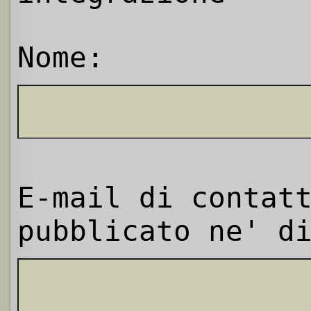
Nome:
E-mail di contat
pubblicato ne' d