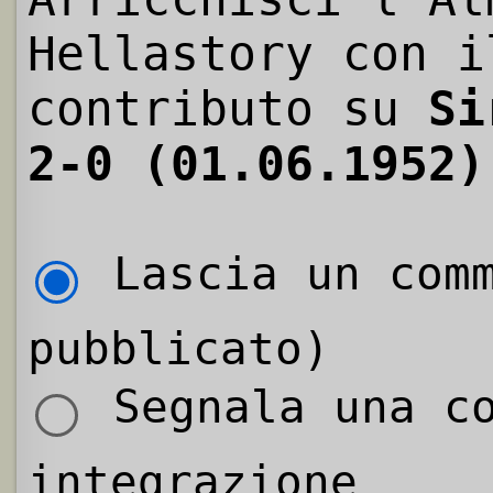
Hellastory con i
contributo su
Si
2-0 (01.06.1952)
Lascia un comm
pubblicato)
Segnala una co
integrazione