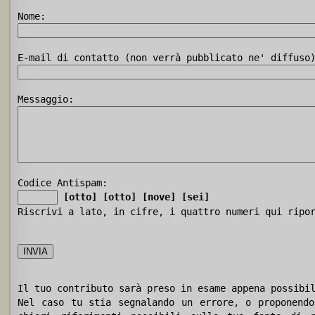
Nome:
E-mail di contatto (non verrà pubblicato ne' diffuso
Messaggio:
Codice Antispam:
[otto]
[otto]
[nove]
[sei]
Riscrivi a lato, in cifre, i quattro numeri qui ripo
Il tuo contributo sarà preso in esame appena possibi
Nel caso tu stia segnalando un errore, o proponendo