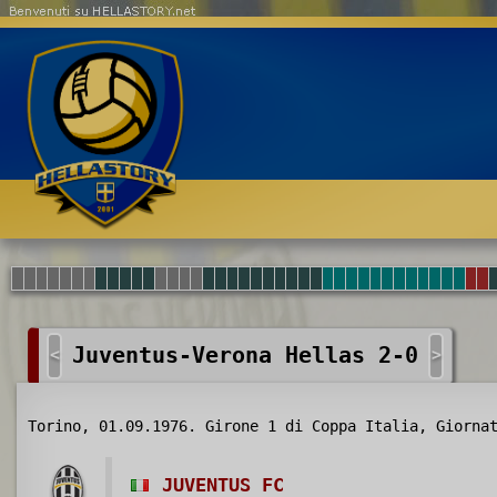
Benvenuti su HELLASTORY.net
Juventus-Verona Hellas 2-0
<
>
Torino, 01.09.1976. Girone 1 di Coppa Italia, Giorna
JUVENTUS FC