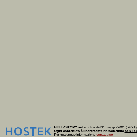
HELLASTORY.net
è online dall'11 maggio 2001 ( 9221 g
Ogni contenuto è liberamente riproducibile
con l'ob
Per qualunque informazione
contattateci
.