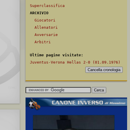
Superclassifica
ARCHIVIO
Giocatori
Allenatori
Avversarie
Arbitri
Ultime pagine visitate:
Juventus-Verona Hellas 2-0 (01.09.1976)
[1706]