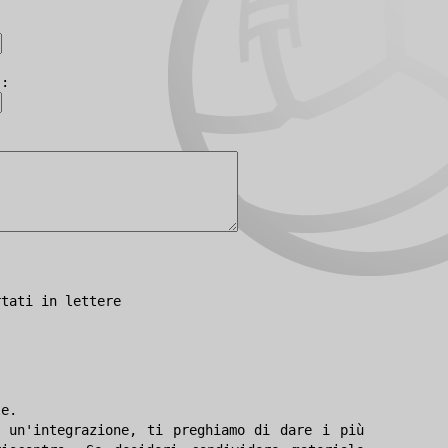
):
rtati in lettere
le.
 un'integrazione, ti preghiamo di dare i più