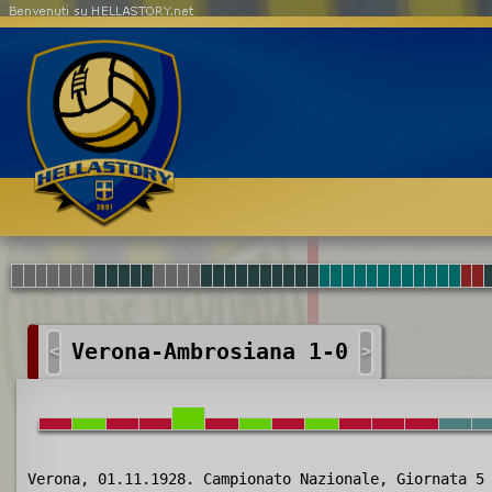
Benvenuti su HELLASTORY.net
Verona-Ambrosiana 1-0
<
>
Verona, 01.11.1928. Campionato Nazionale, Giornata 5