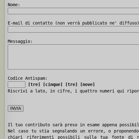
Nome:
E-mail di contatto (non verrà pubblicato ne' diffuso
Messaggio:
Codice Antispam:
[tre]
[cinque]
[tre]
[nove]
Riscrivi a lato, in cifre, i quattro numeri qui ripo
Il tuo contributo sarà preso in esame appena possibi
Nel caso tu stia segnalando un errore, o proponendo
chiari riferimenti possibili sulla tua fonte di r