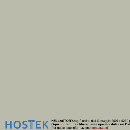
HELLASTORY.net
è online dall'11 maggio 2001 ( 9219 g
Ogni contenuto è liberamente riproducibile
con l'ob
Per qualunque informazione
contattateci
.