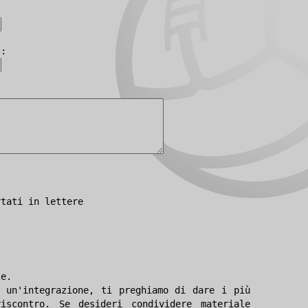
):
rtati in lettere
le.
 un'integrazione, ti preghiamo di dare i più
iscontro. Se desideri condividere materiale