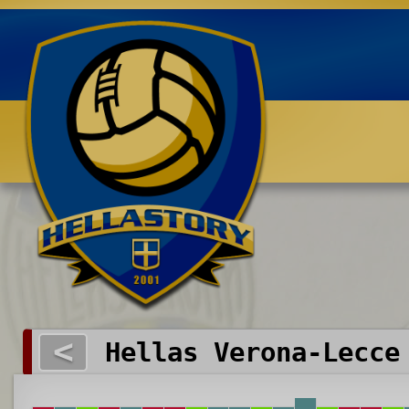
Benvenuti su HELLASTORY.net
<
Hellas Verona-Lecce