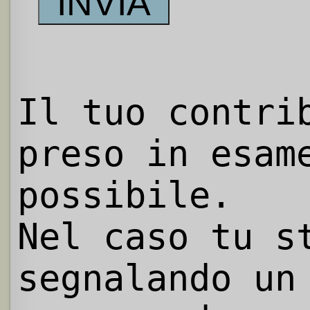
Il tuo contri
preso in esam
possibile.
Nel caso tu s
segnalando un