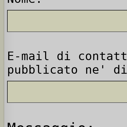
E-mail di contat
pubblicato ne' d