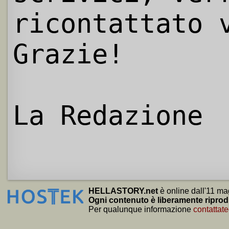
ricontattato 
Grazie!
La Redazione
HELLASTORY.net
è online dall'11 ma
Ogni contenuto è liberamente riprod
Per qualunque informazione
contattate