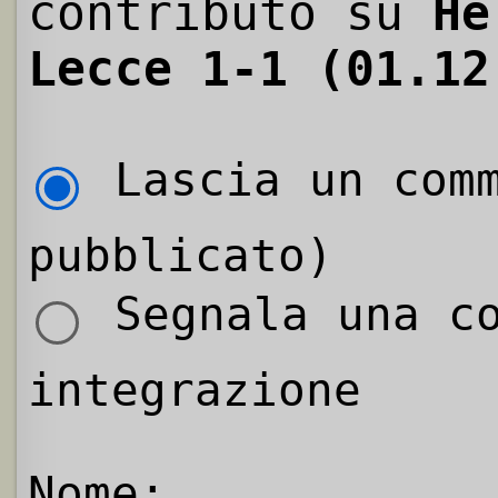
contributo su
He
Lecce 1-1 (01.12
Lascia un comm
pubblicato)
Segnala una co
integrazione
Nome: