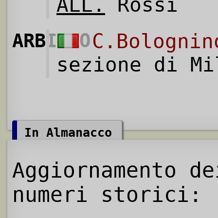
ALL.
Rossi
ARBITRO
C.Bolognin
sezione di Mi
In Almanacco
Aggiornamento de
numeri storici: