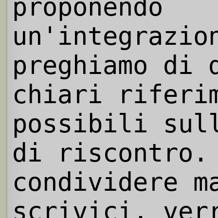
proponendo
un'integrazio
preghiamo di 
chiari riferi
possibili sul
di riscontro.
condividere m
scrivici, ver