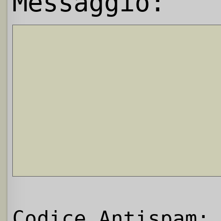
Messaggio:
Codice Antispam: