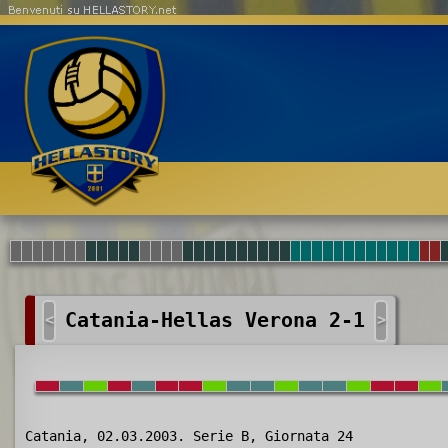
Benvenuti su HELLASTORY.net
Catania-Hellas Verona 2-1
<
>
Catania, 02.03.2003. Serie B, Giornata 24