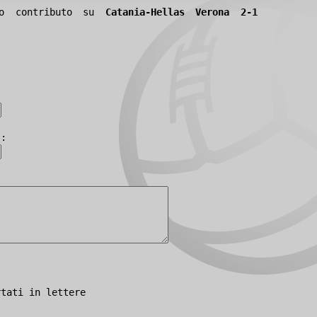
tuo contributo su
Catania-Hellas Verona 2-1
):
rtati in lettere