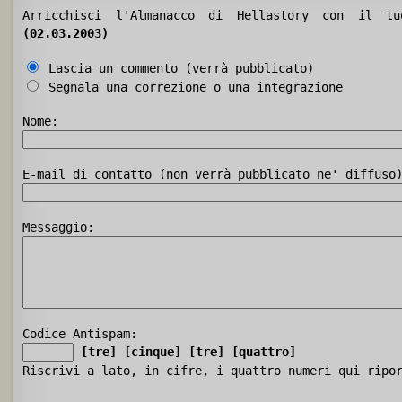
Arricchisci l'Almanacco di Hellastory con il 
(02.03.2003)
Lascia un commento (verrà pubblicato)
Segnala una correzione o una integrazione
Nome:
E-mail di contatto (non verrà pubblicato ne' diffuso
Messaggio:
Codice Antispam:
[tre]
[cinque]
[tre]
[quattro]
Riscrivi a lato, in cifre, i quattro numeri qui ripo