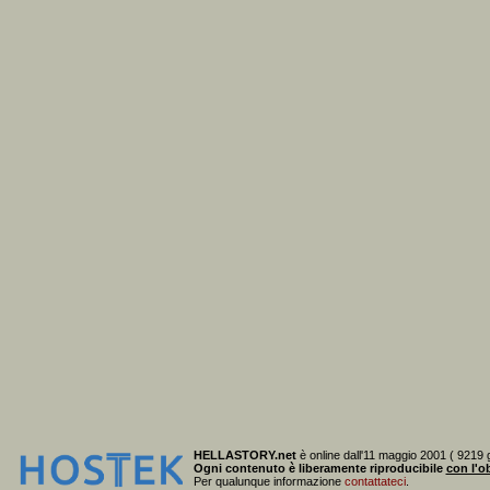
HELLASTORY.net
è online dall'11 maggio 2001 ( 9219 g
Ogni contenuto è liberamente riproducibile
con l'ob
Per qualunque informazione
contattateci
.