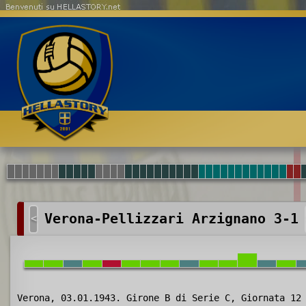
Benvenuti su HELLASTORY.net
Verona-Pellizzari Arzignano 3-1
<
Verona, 03.01.1943. Girone B di Serie C, Giornata 12