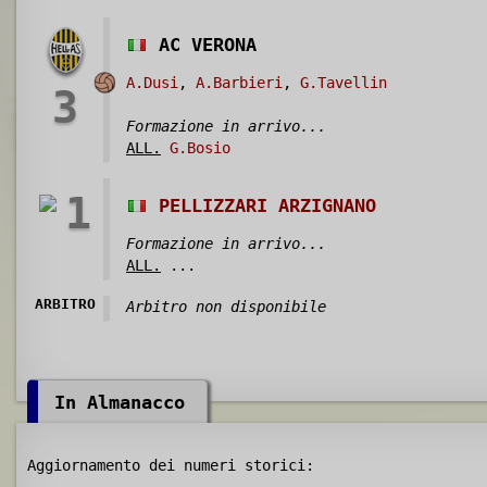
AC VERONA
A.Dusi
,
A.Barbieri
,
G.Tavellin
3
Formazione in arrivo...
ALL.
G.Bosio
1
PELLIZZARI ARZIGNANO
Formazione in arrivo...
ALL.
...
ARBITRO
Arbitro non disponibile
In Almanacco
Aggiornamento dei numeri storici: