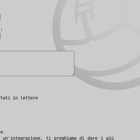
):
rtati in lettere
le.
 un'integrazione, ti preghiamo di dare i più