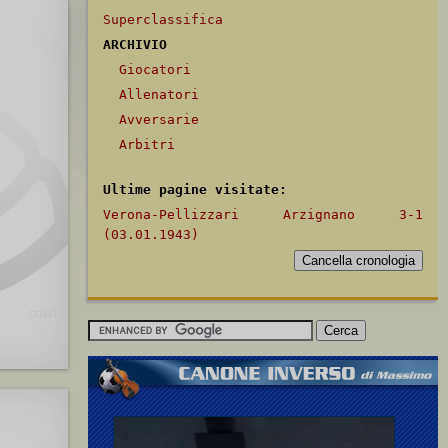
Superclassifica
ARCHIVIO
Giocatori
Allenatori
Avversarie
Arbitri
Ultime pagine visitate:
Verona-Pellizzari Arzignano 3-1
(03.01.1943)
[3186]