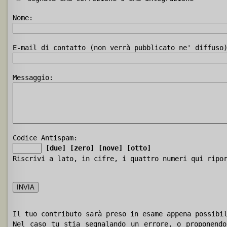
Nome:
E-mail di contatto (non verrà pubblicato ne' diffuso
Messaggio:
Codice Antispam:
[due]
[zero]
[nove]
[otto]
Riscrivi a lato, in cifre, i quattro numeri qui ripo
Il tuo contributo sarà preso in esame appena possibi
Nel caso tu stia segnalando un errore, o proponendo