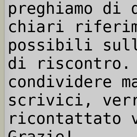
preghiamo di 
chiari riferi
possibili sul
di riscontro.
condividere m
scrivici, ver
ricontattato 
Grazie!