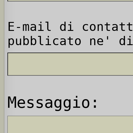
E-mail di contat
pubblicato ne' d
Messaggio: