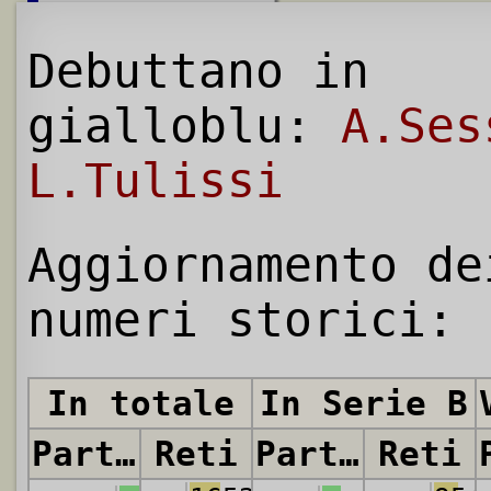
Debuttano in
gialloblu:
A.Ses
L.Tulissi
Aggiornamento de
numeri storici:
In totale
In Serie B
Partite
Reti
Partite
Reti