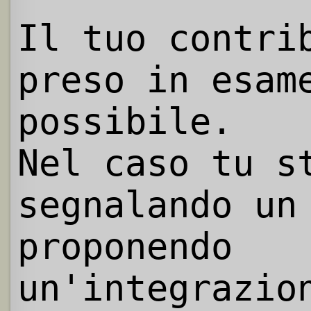
Il tuo contri
preso in esam
possibile.
Nel caso tu s
segnalando un
proponendo
un'integrazio