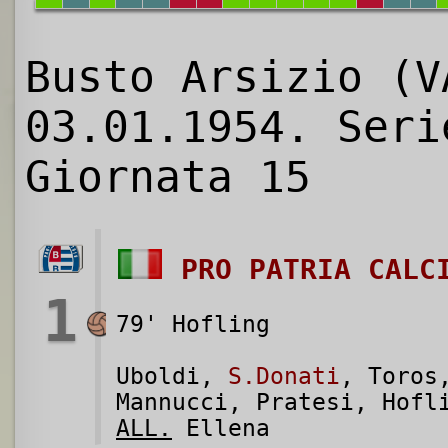
Busto Arsizio (V
03.01.1954. Seri
Giornata 15
PRO PATRIA CALC
1
79' Hofling
Uboldi,
S.Donati
, Toro
Mannucci, Pratesi, Hofl
ALL.
Ellena