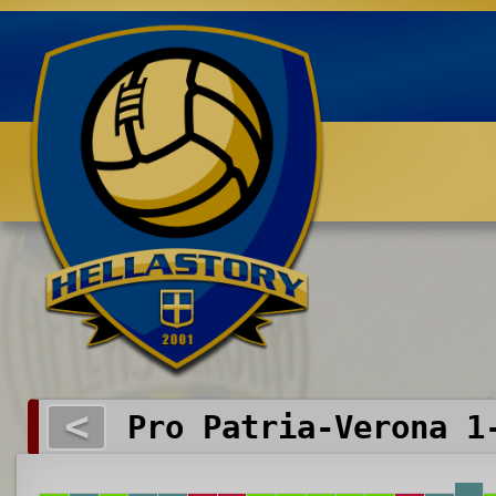
Benvenuti su HELLASTORY.net
<
Pro Patria-Verona 1