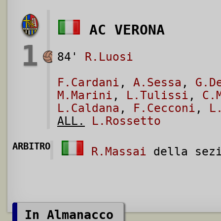
AC VERONA
1
84'
R.Luosi
F.Cardani
,
A.Sessa
,
G.D
M.Marini
,
L.Tulissi
,
C.
L.Caldana
,
F.Cecconi
,
L
ALL.
L.Rossetto
ARBITRO
R.Massai
della sezi
In Almanacco