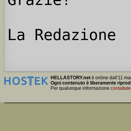
La Redazione
HELLASTORY.net
è online dall'11 ma
Ogni contenuto è liberamente riprod
Per qualunque informazione
contattate