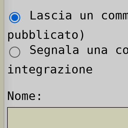
Lascia un comm
pubblicato)
Segnala una co
integrazione
Nome: