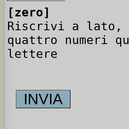
[zero]
Riscrivi a lato,
quattro numeri q
lettere