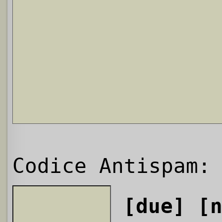
Codice Antispam:
[due]
[