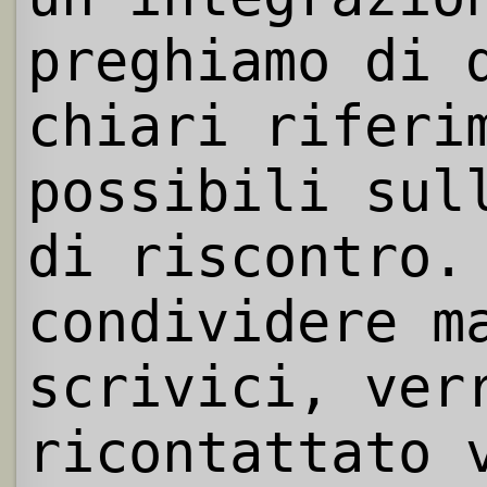
preghiamo di 
chiari riferi
possibili sul
di riscontro.
condividere m
scrivici, ver
ricontattato 