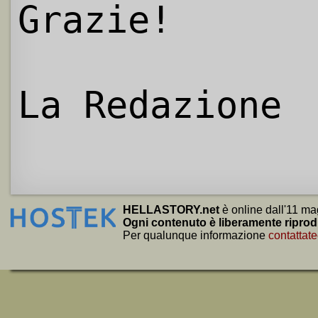
Grazie!
La Redazione
HELLASTORY.net
è online dall'11 ma
Ogni contenuto è liberamente riprod
Per qualunque informazione
contattate