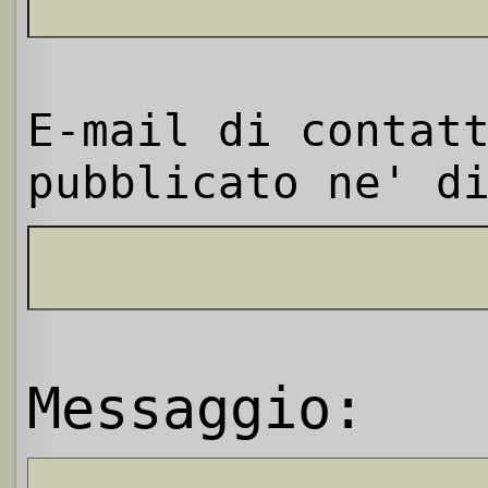
E-mail di contat
pubblicato ne' d
Messaggio: