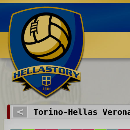
Benvenuti su HELLASTORY.net
<
Torino-Hellas Veron