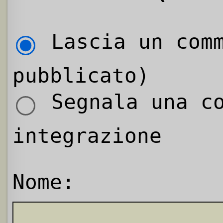
Lascia un comm
pubblicato)
Segnala una co
integrazione
Nome: