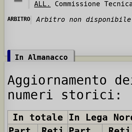
ALL.
Commissione Tecnic
ARBITRO
Arbitro non disponibile
In Almanacco
Aggiornamento de
numeri storici:
In totale
In Lega Nor
Partite
Reti
Partite
Reti