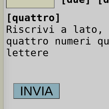
[quattro]
Riscrivi a lato,
quattro numeri q
lettere