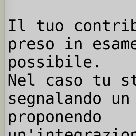
Il tuo contri
preso in esam
possibile.
Nel caso tu s
segnalando un
proponendo
un'integrazio