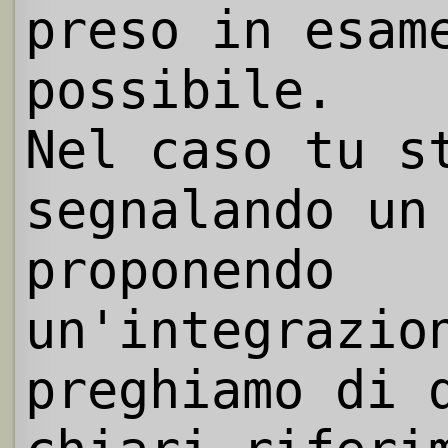
preso in esam
possibile.
Nel caso tu s
segnalando un
proponendo
un'integrazio
preghiamo di 