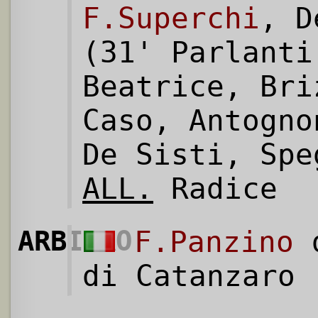
F.Superchi
, D
(31' Parlanti
Beatrice, Bri
Caso, Antogno
De Sisti, Spe
ALL.
Radice
ARBITRO
F.Panzino
d
di Catanzaro 