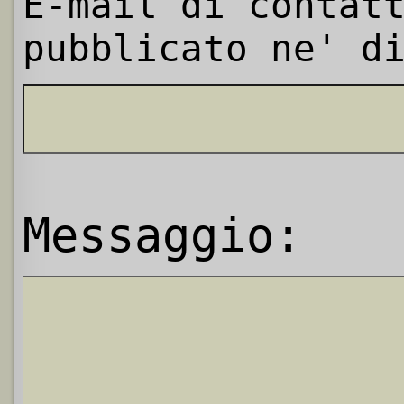
E-mail di contat
pubblicato ne' d
Messaggio: