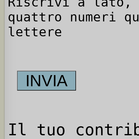
Riscrivi a lato,
quattro numeri q
lettere
Il tuo contri