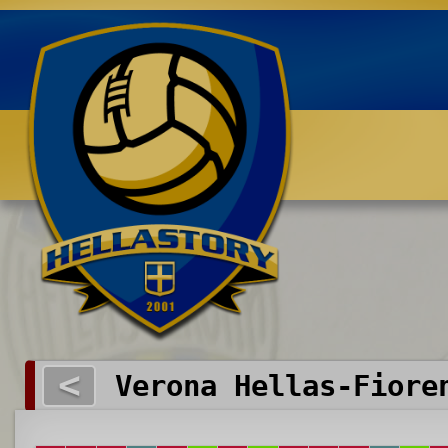
Benvenuti su HELLASTORY.net
<
Verona Hellas-Fiore