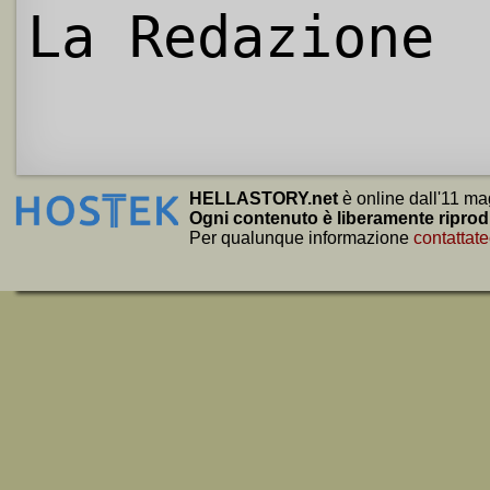
La Redazione
HELLASTORY.net
è online dall'11 ma
Ogni contenuto è liberamente riprod
Per qualunque informazione
contattate