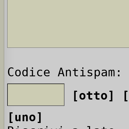
Codice Antispam:
[otto]
[uno]