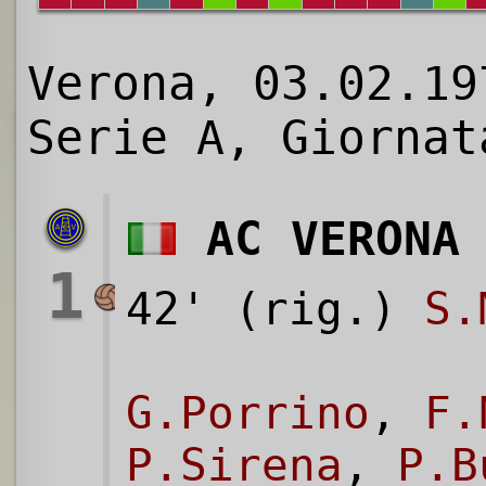
Verona, 03.02.19
Serie A, Giornat
AC VERONA
1
42' (rig.)
S.
G.Porrino
,
F.
P.Sirena
,
P.B