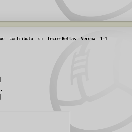
 tuo contributo su
Lecce-Hellas Verona 1-1
):