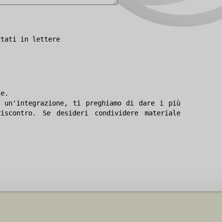
rtati in lettere
le.
 un'integrazione, ti preghiamo di dare i più
iscontro. Se desideri condividere materiale