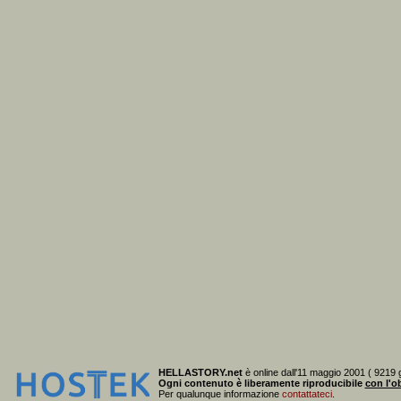
HELLASTORY.net
è online dall'11 maggio 2001 ( 9219 g
Ogni contenuto è liberamente riproducibile
con l'ob
Per qualunque informazione
contattateci
.