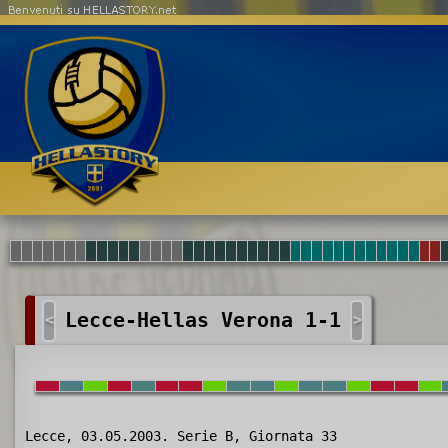
Benvenuti su HELLASTORY.net
Lecce-Hellas Verona 1-1
<
>
Lecce, 03.05.2003. Serie B, Giornata 33