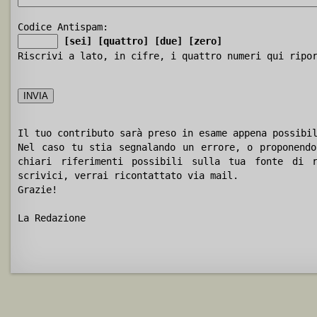
Codice Antispam:
[sei]
[quattro]
[due]
[zero]
Riscrivi a lato, in cifre, i quattro numeri qui ripo
Il tuo contributo sarà preso in esame appena possibi
Nel caso tu stia segnalando un errore, o proponendo
chiari riferimenti possibili sulla tua fonte di r
scrivici, verrai ricontattato via mail.
Grazie!
La Redazione