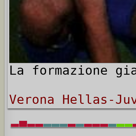
La formazione gi
Verona Hellas-Ju