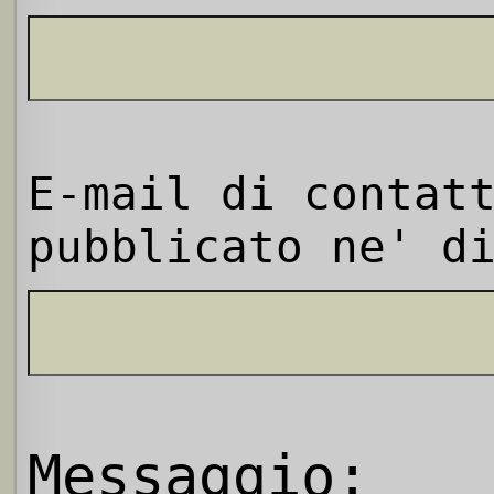
E-mail di contat
pubblicato ne' d
Messaggio: