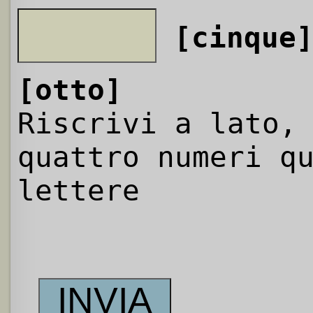
[cinque
[otto]
Riscrivi a lato,
quattro numeri q
lettere