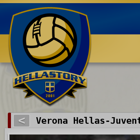
Benvenuti su HELLASTORY.net
<
Verona Hellas-Juven