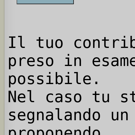
Il tuo contri
preso in esam
possibile.
Nel caso tu s
segnalando un
proponendo