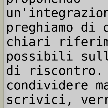
un'integrazio
preghiamo di 
chiari riferi
possibili sul
di riscontro.
condividere m
scrivici, ver