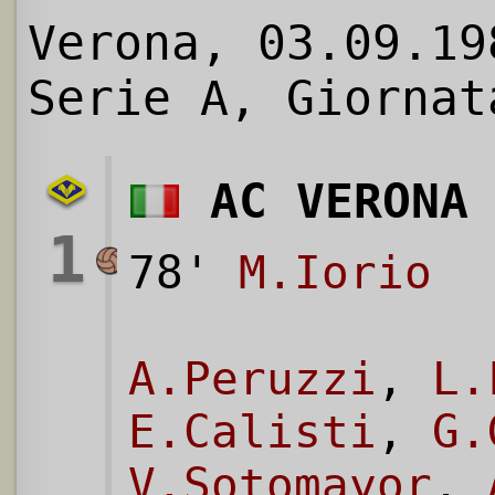
Verona, 03.09.19
Serie A, Giornat
AC VERONA
1
78'
M.Iorio
A.Peruzzi
,
L.
E.Calisti
,
G.
V.Sotomayor
,