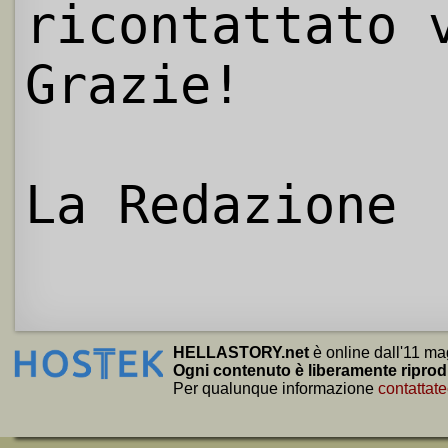
ricontattato 
Grazie!
La Redazione
HELLASTORY.net
è online dall'11 ma
Ogni contenuto è liberamente riprod
Per qualunque informazione
contattate