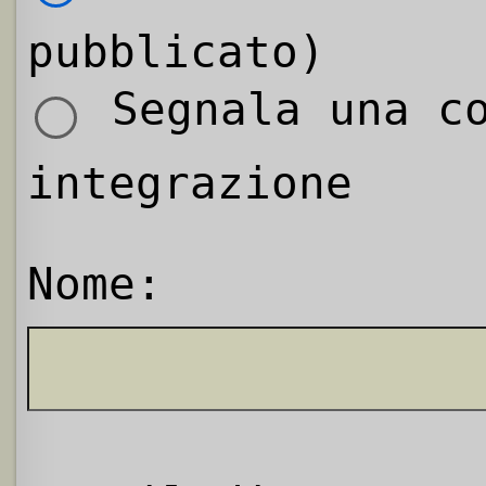
pubblicato)
Segnala una co
integrazione
Nome: