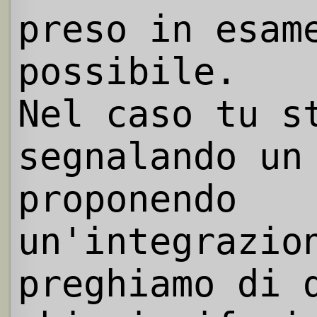
preso in esam
possibile.
Nel caso tu s
segnalando un
proponendo
un'integrazio
preghiamo di 