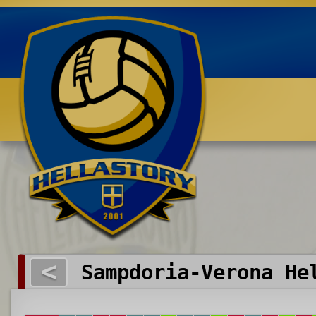
Benvenuti su HELLASTORY.net
<
Sampdoria-Verona He