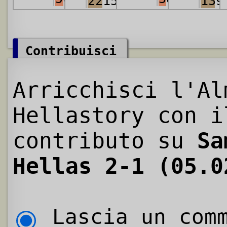
2215
139
Contribuisci
Arricchisci l'Al
Hellastory con i
contributo su
Sa
Hellas 2-1 (05.0
Lascia un comm