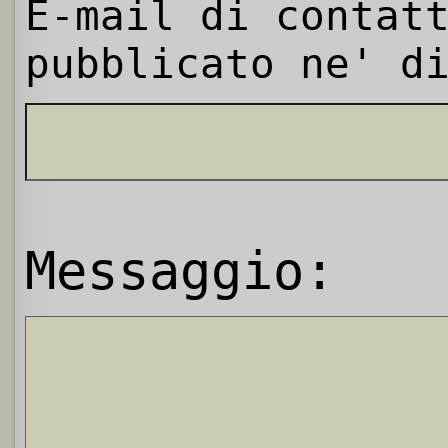
E-mail di contat
pubblicato ne' d
Messaggio: