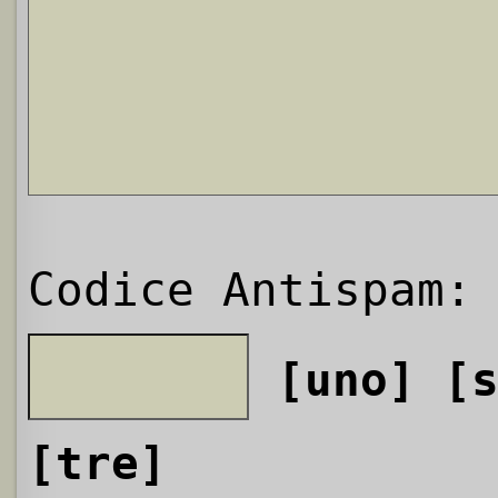
Codice Antispam:
[uno]
[
[tre]