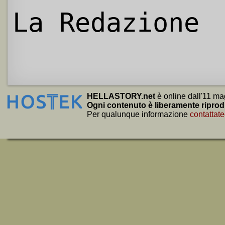
La Redazione
HELLASTORY.net
è online dall'11 ma
Ogni contenuto è liberamente riprod
Per qualunque informazione
contattate