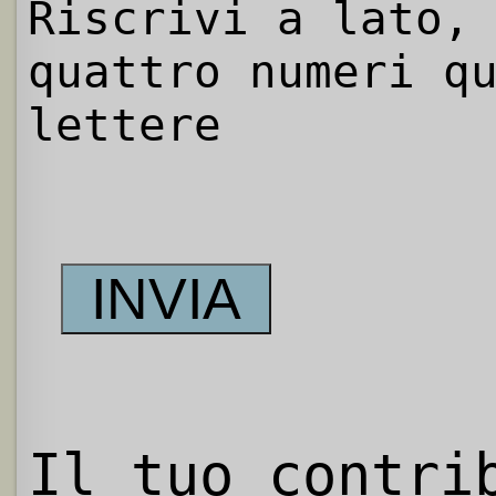
Riscrivi a lato,
quattro numeri q
lettere
Il tuo contri