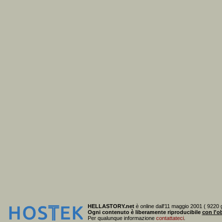
HELLASTORY.net
è online dall'11 maggio 2001 ( 9220 g
Ogni contenuto è liberamente riproducibile
con l'ob
Per qualunque informazione
contattateci
.