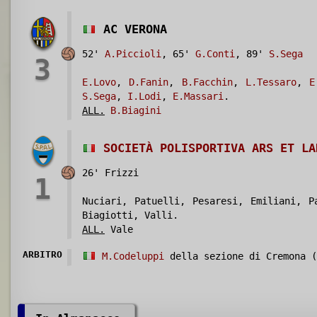
AC VERONA
52'
A.Piccioli
, 65'
G.Conti
, 89'
S.Sega
3
E.Lovo
,
D.Fanin
,
B.Facchin
,
L.Tessaro
,
E
S.Sega
,
I.Lodi
,
E.Massari
.
ALL.
B.Biagini
SOCIETÀ POLISPORTIVA ARS ET LA
26' Frizzi
1
Nuciari, Patuelli, Pesaresi, Emiliani, P
Biagiotti, Valli.
ALL.
Vale
ARBITRO
M.Codeluppi
della sezione di Cremona (