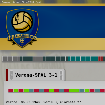
Benvenuti su HELLASTORY.net
Verona-SPAL 3-1
<
>
Verona, 06.03.1949. Serie B, Giornata 27