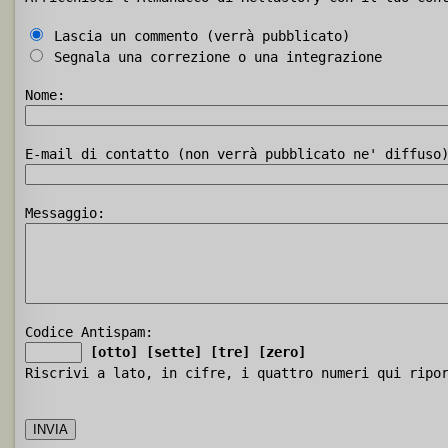
Lascia un commento (verrà pubblicato)
Segnala una correzione o una integrazione
Nome:
E-mail di contatto (non verrà pubblicato ne' diffuso
Messaggio:
Codice Antispam:
[otto]
[sette]
[tre]
[zero]
Riscrivi a lato, in cifre, i quattro numeri qui ripo