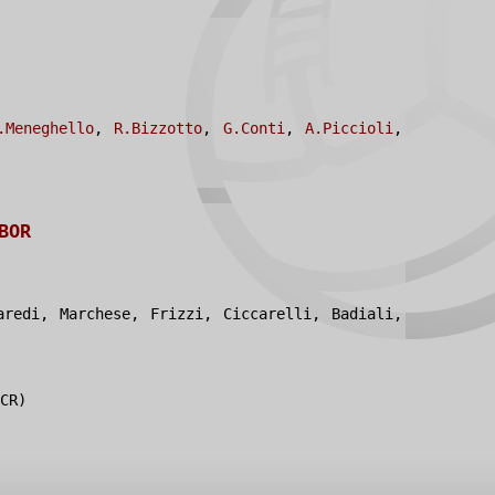
.Meneghello
,
R.Bizzotto
,
G.Conti
,
A.Piccioli
,
BOR
aredi, Marchese, Frizzi, Ciccarelli, Badiali,
CR)