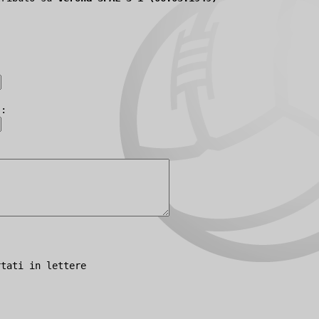
):
rtati in lettere