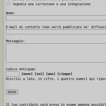
Segnala una correzione o una integrazione
Nome:
E-mail di contatto (non verrà pubblicato ne' diffuso
Messaggio:
Codice Antispam:
[nove]
[sei]
[uno]
[cinque]
Riscrivi a lato, in cifre, i quattro numeri qui ripo
Il tuo contributo sarà preso in esame appena possibi