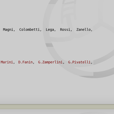
 Magni, Colombetti, Lega, Rossi, Zanello,
.Marini
,
D.Fanin
,
G.Zamperlini
,
G.Pivatelli
,