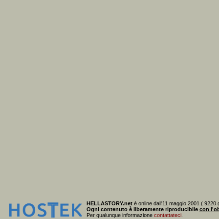
HELLASTORY.net
è online dall'11 maggio 2001 ( 9220 g
Ogni contenuto è liberamente riproducibile
con l'ob
Per qualunque informazione
contattateci
.