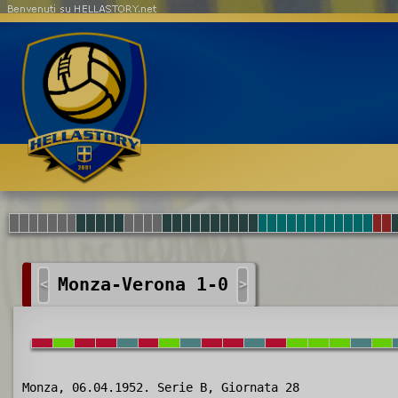
Benvenuti su HELLASTORY.net
Monza-Verona 1-0
<
>
Monza, 06.04.1952. Serie B, Giornata 28