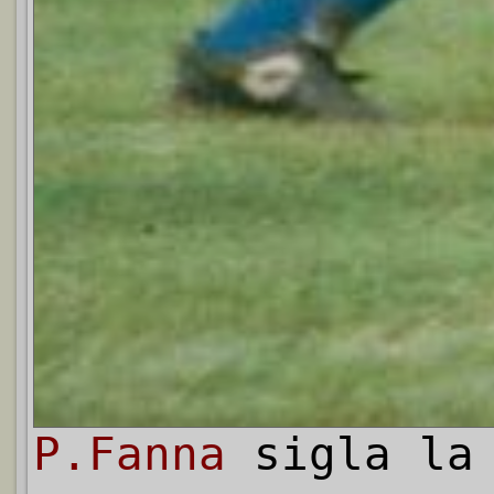
P.Fanna
sigla la 