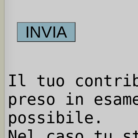
Il tuo contri
preso in esam
possibile.
Nel caso tu s