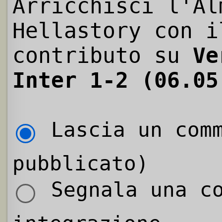
Arricchisci l'Al
Hellastory con i
contributo su
Ve
Inter 1-2 (06.05
Lascia un comm
pubblicato)
Segnala una co