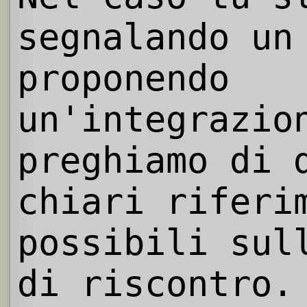
segnalando un
proponendo
un'integrazio
preghiamo di 
chiari riferi
possibili sul
di riscontro.