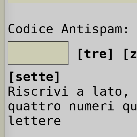
Codice Antispam:
[tre]
[
[sette]
Riscrivi a lato,
quattro numeri q
lettere