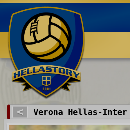
Benvenuti su HELLASTORY.net
<
Verona Hellas-Inter