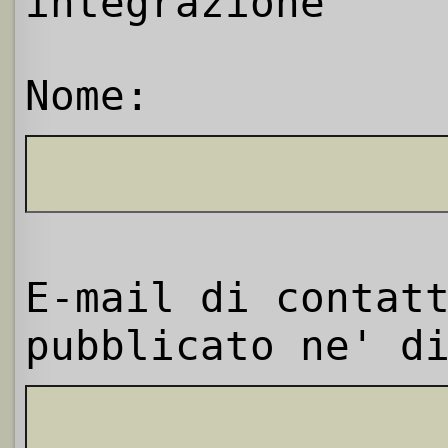
integrazione
Nome:
E-mail di contat
pubblicato ne' d