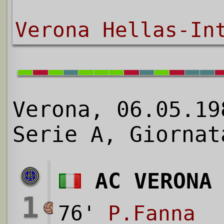
Verona Hellas-In
Verona, 06.05.19
Serie A, Giornat
AC VERONA
1
76'
P.Fanna