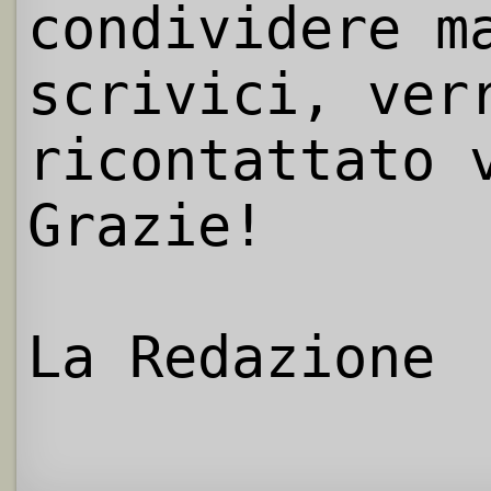
condividere m
scrivici, ver
ricontattato 
Grazie!
La Redazione