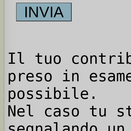
Il tuo contri
preso in esam
possibile.
Nel caso tu s
segnalando un