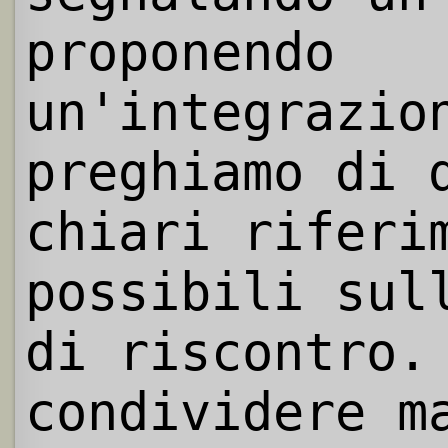
proponendo
un'integrazio
preghiamo di 
chiari riferi
possibili sul
di riscontro.
condividere m