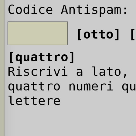
Codice Antispam:
[otto]
[quattro]
Riscrivi a lato,
quattro numeri q
lettere