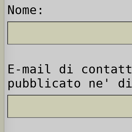
Nome:
E-mail di contat
pubblicato ne' d