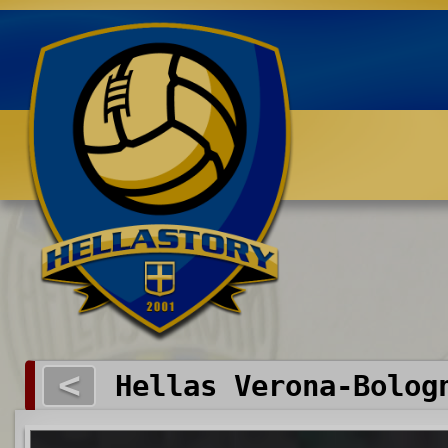
Benvenuti su HELLASTORY.net
<
Hellas Verona-Bolog