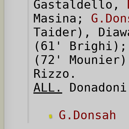
Gastaldello,
Masina;
G.Don
Taider), Diaw
(61' Brighi);
(72' Mounier)
Rizzo.
ALL.
Donadoni
G.Donsah