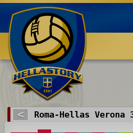
Benvenuti su HELLASTORY.net
<
Roma-Hellas Verona 