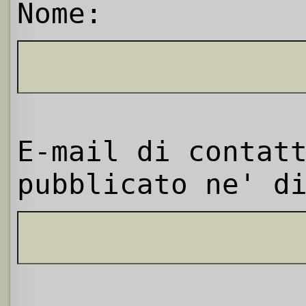
Nome:
E-mail di contat
pubblicato ne' d