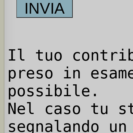
Il tuo contri
preso in esam
possibile.
Nel caso tu s
segnalando un