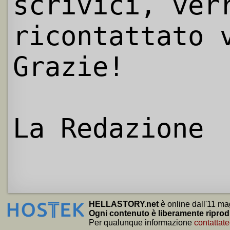
scrivici, ver
ricontattato 
Grazie!
La Redazione
HELLASTORY.net
è online dall'11 ma
Ogni contenuto è liberamente riprod
Per qualunque informazione
contattate