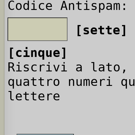
Codice Antispam:
[sette]
[cinque]
Riscrivi a lato,
quattro numeri q
lettere