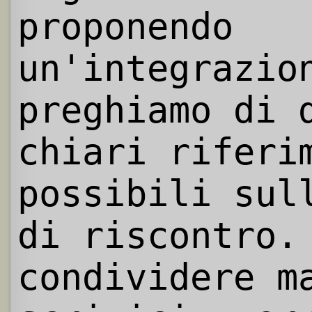
proponendo
un'integrazio
preghiamo di 
chiari riferi
possibili sul
di riscontro.
condividere m