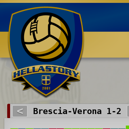
Benvenuti su HELLASTORY.net
<
Brescia-Verona 1-2