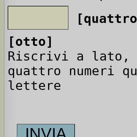
[quattr
[otto]
Riscrivi a lato,
quattro numeri q
lettere