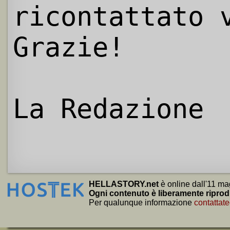
ricontattato 
Grazie!
La Redazione
HELLASTORY.net
è online dall'11 ma
Ogni contenuto è liberamente riprod
Per qualunque informazione
contattate