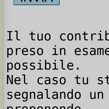
Il tuo contri
preso in esam
possibile.
Nel caso tu s
segnalando un
proponendo