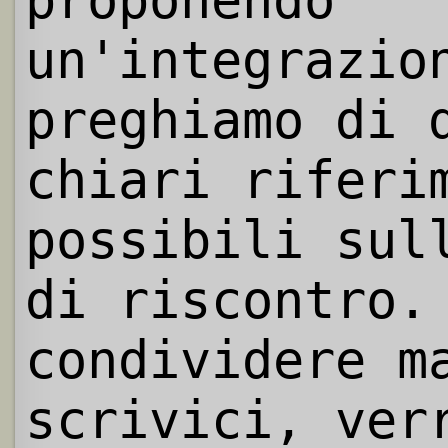
un'integrazio
preghiamo di 
chiari riferi
possibili sul
di riscontro.
condividere m
scrivici, ver