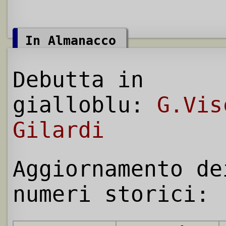
In Almanacco
Debutta in
gialloblu:
G.Vis
Gilardi
Aggiornamento de
numeri storici: