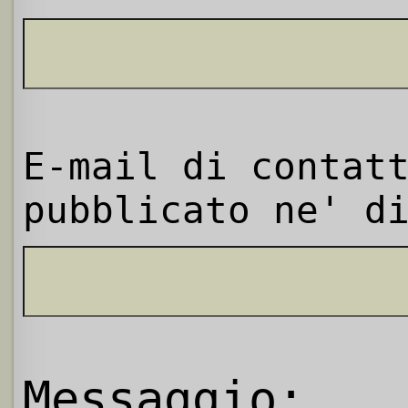
E-mail di contat
pubblicato ne' d
Messaggio: