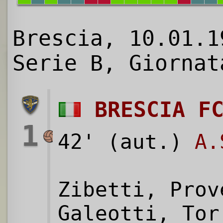
Brescia, 10.01.1
Serie B, Giornat
BRESCIA F
1
42' (aut.)
A.
Zibetti, Prov
Galeotti, Tor