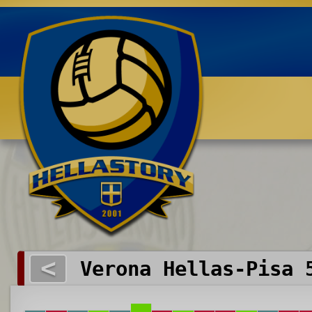
Benvenuti su HELLASTORY.net
<
Verona Hellas-Pisa 