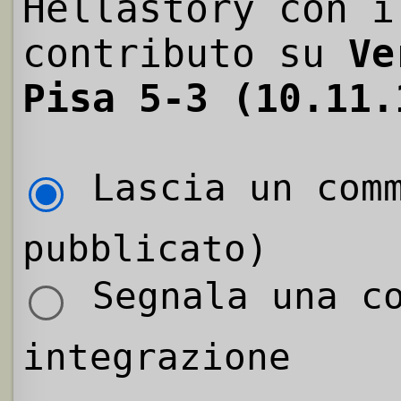
Hellastory con i
contributo su
Ve
Pisa 5-3 (10.11.
Lascia un comm
pubblicato)
Segnala una co
integrazione