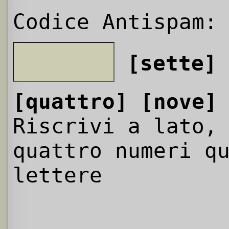
Codice Antispam:
[sette]
[quattro]
[nove]
Riscrivi a lato,
quattro numeri q
lettere