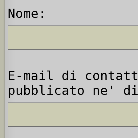
Nome:
E-mail di contat
pubblicato ne' d