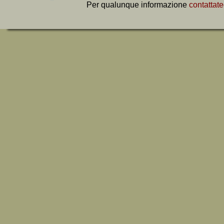
Per qualunque informazione
contattate