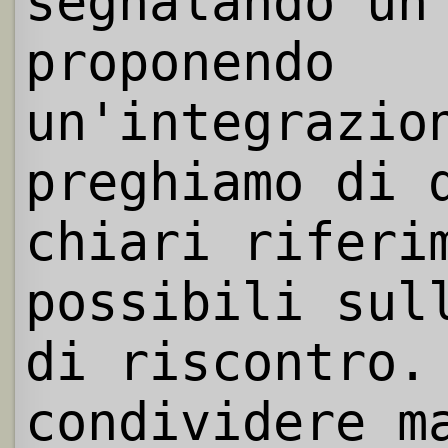
segnalando un
proponendo
un'integrazio
preghiamo di 
chiari riferi
possibili sul
di riscontro.
condividere m