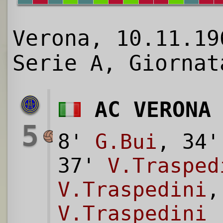
Verona, 10.11.19
Serie A, Giornat
AC VERONA
5
8'
G.Bui
, 34
37'
V.Trasped
V.Traspedini
,
V.Traspedini