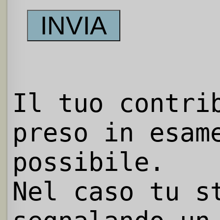
Il tuo contri
preso in esam
possibile.
Nel caso tu s