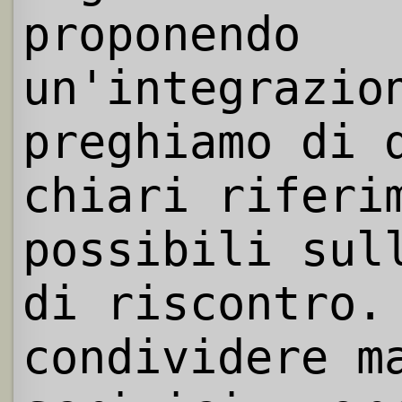
proponendo
un'integrazio
preghiamo di 
chiari riferi
possibili sul
di riscontro.
condividere m