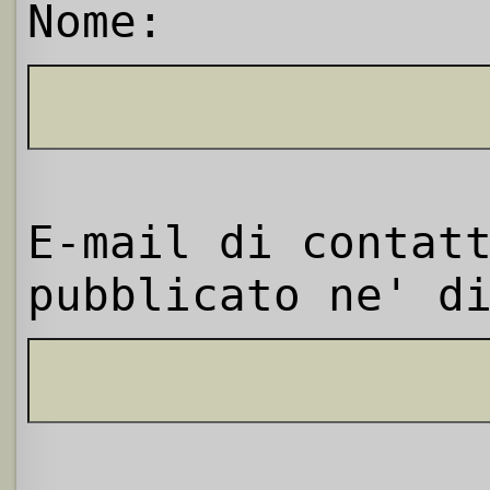
Nome:
E-mail di contat
pubblicato ne' d