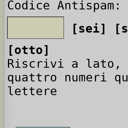
Codice Antispam:
[sei]
[
[otto]
Riscrivi a lato,
quattro numeri q
lettere