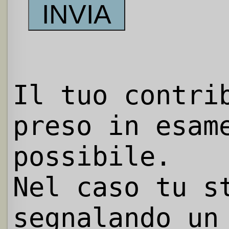
Il tuo contri
preso in esam
possibile.
Nel caso tu s
segnalando un