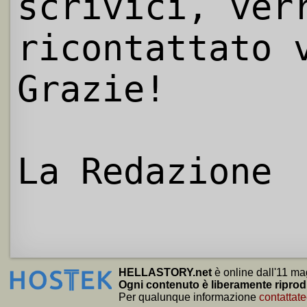
scrivici, ver
ricontattato 
Grazie!
La Redazione
HELLASTORY.net
è online dall'11 ma
Ogni contenuto è liberamente riprod
Per qualunque informazione
contattate