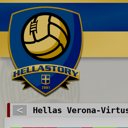
Benvenuti su HELLASTORY.net
<
Hellas Verona-Virtu