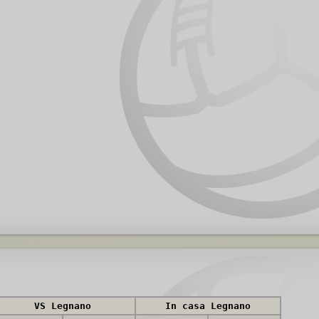
VS Legnano
In casa Legnano