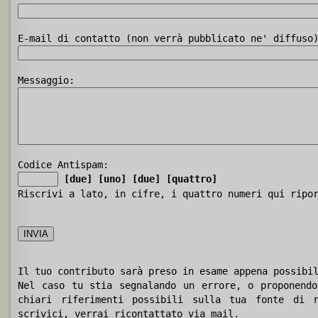
E-mail di contatto (non verrà pubblicato ne' diffuso
Messaggio:
Codice Antispam:
[due]
[uno]
[due]
[quattro]
Riscrivi a lato, in cifre, i quattro numeri qui ripo
Il tuo contributo sarà preso in esame appena possibi
Nel caso tu stia segnalando un errore, o proponendo
chiari riferimenti possibili sulla tua fonte di r
scrivici, verrai ricontattato via mail.