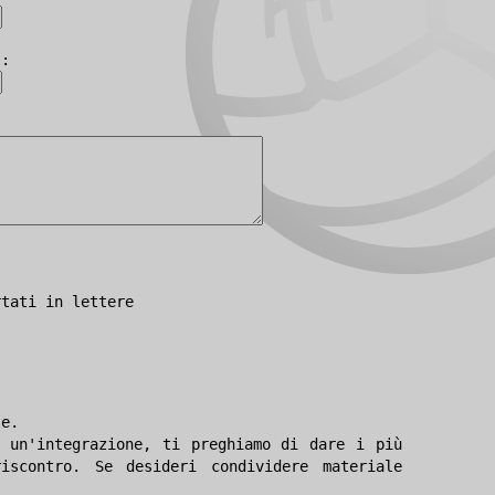
):
rtati in lettere
le.
 un'integrazione, ti preghiamo di dare i più
iscontro. Se desideri condividere materiale