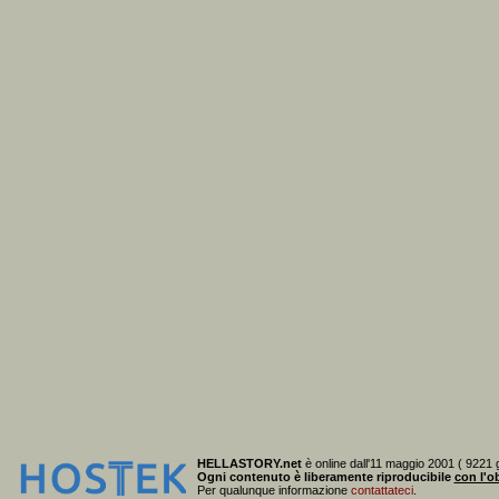
HELLASTORY.net
è online dall'11 maggio 2001 ( 9221 g
Ogni contenuto è liberamente riproducibile
con l'ob
Per qualunque informazione
contattateci
.