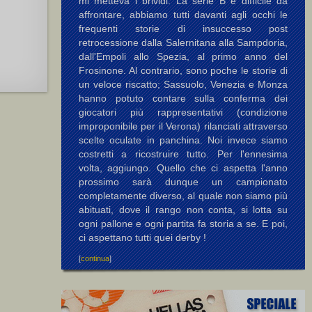
mi metteva i brividi. La serie B è difficile da
affrontare, abbiamo tutti davanti agli occhi le
frequenti storie di insuccesso post
retrocessione dalla Salernitana alla Sampdoria,
dall'Empoli allo Spezia, al primo anno del
Frosinone. Al contrario, sono poche le storie di
un veloce riscatto; Sassuolo, Venezia e Monza
hanno potuto contare sulla conferma dei
giocatori più rappresentativi (condizione
improponibile per il Verona) rilanciati attraverso
scelte oculate in panchina. Noi invece siamo
costretti a ricostruire tutto. Per l'ennesima
volta, aggiungo. Quello che ci aspetta l'anno
prossimo sarà dunque un campionato
completamente diverso, al quale non siamo più
abituati, dove il rango non conta, si lotta su
ogni pallone e ogni partita fa storia a se. E poi,
ci aspettano tutti quei derby !
[
continua
]