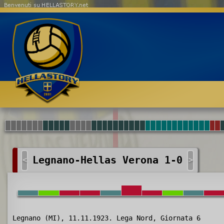
Benvenuti su HELLASTORY.net
Legnano-Hellas Verona 1-0
<
>
Legnano (MI), 11.11.1923. Lega Nord, Giornata 6