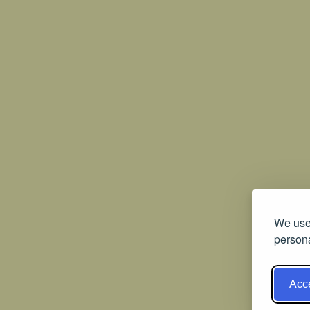
We use 
persona
Acce