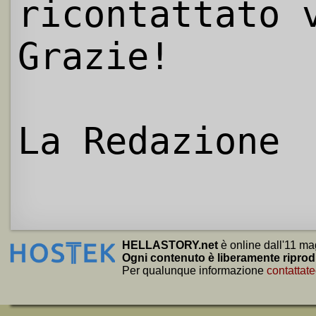
ricontattato 
Grazie!
La Redazione
HELLASTORY.net
è online dall'11 ma
Ogni contenuto è liberamente riprod
Per qualunque informazione
contattate