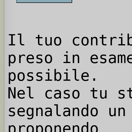
Il tuo contri
preso in esam
possibile.
Nel caso tu s
segnalando un
proponendo