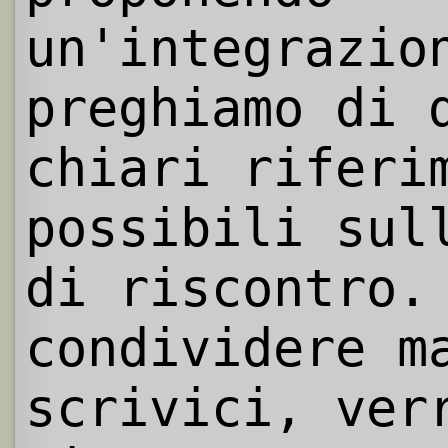
un'integrazio
preghiamo di 
chiari riferi
possibili sul
di riscontro.
condividere m
scrivici, ver