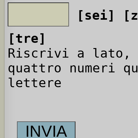
[sei]
[
[tre]
Riscrivi a lato,
quattro numeri q
lettere