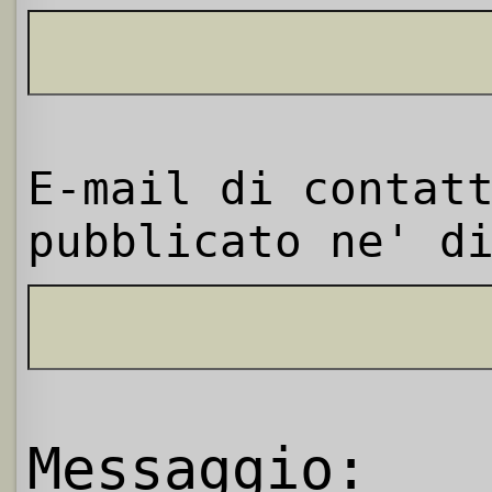
E-mail di contat
pubblicato ne' d
Messaggio: