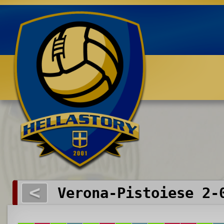
Benvenuti su HELLASTORY.net
<
Verona-Pistoiese 2-