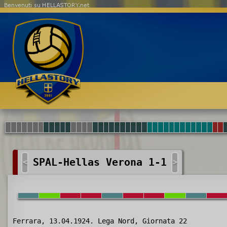
Benvenuti su HELLASTORY.net
SPAL-Hellas Verona 1-1
<
>
Ferrara, 13.04.1924. Lega Nord, Giornata 22