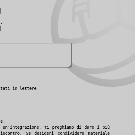
):
rtati in lettere
le.
 un'integrazione, ti preghiamo di dare i più
iscontro. Se desideri condividere materiale