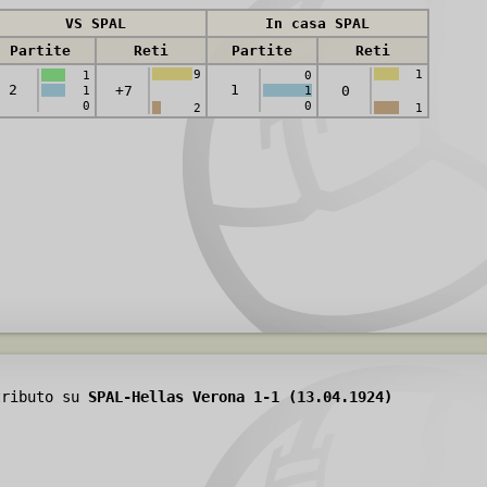
VS SPAL
In casa SPAL
Partite
Reti
Partite
Reti
9
1
1
0
2
1
+7
0
1
1
0
0
2
1
tributo su
SPAL-Hellas Verona 1-1 (13.04.1924)