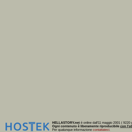
HELLASTORY.net
è online dall'11 maggio 2001 ( 9220 g
Ogni contenuto è liberamente riproducibile
con l'ob
Per qualunque informazione
contattateci
.