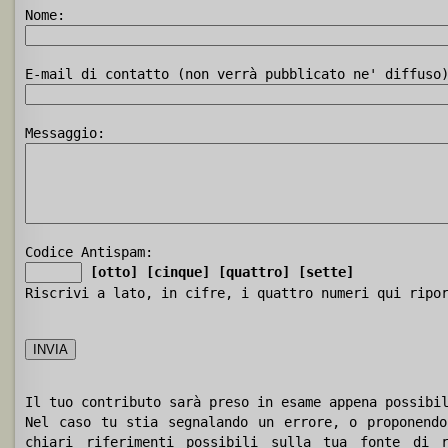
Nome:
E-mail di contatto (non verrà pubblicato ne' diffuso
Messaggio:
Codice Antispam:
[otto]
[cinque]
[quattro]
[sette]
Riscrivi a lato, in cifre, i quattro numeri qui ripo
Il tuo contributo sarà preso in esame appena possibi
Nel caso tu stia segnalando un errore, o proponendo
chiari riferimenti possibili sulla tua fonte di r