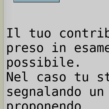
Il tuo contri
preso in esam
possibile.
Nel caso tu s
segnalando un
proponendo