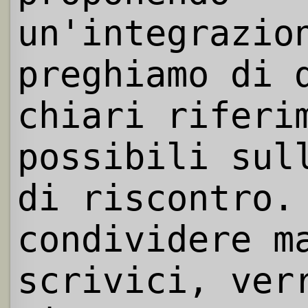
un'integrazio
preghiamo di 
chiari riferi
possibili sul
di riscontro.
condividere m
scrivici, ver