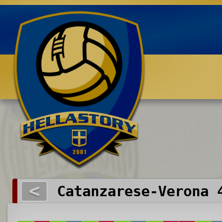
Benvenuti su HELLASTORY.net
<
Catanzarese-Verona 