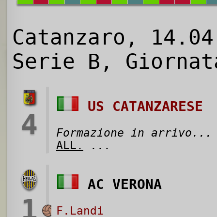
Catanzaro, 14.04
Serie B, Giornat
US CATANZARESE
4
Formazione in arrivo...
ALL.
...
AC VERONA
1
F.Landi