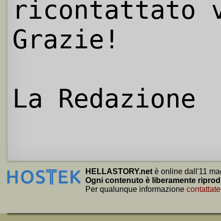
ricontattato 
Grazie!
La Redazione
HELLASTORY.net
è online dall'11 ma
Ogni contenuto è liberamente riprod
Per qualunque informazione
contattate