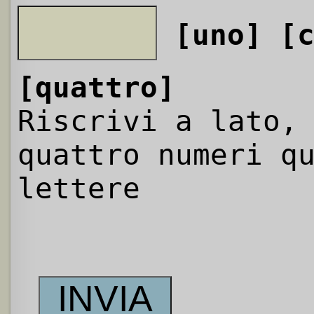
[uno]
[
[quattro]
Riscrivi a lato,
quattro numeri q
lettere