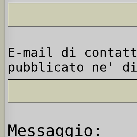
E-mail di contat
pubblicato ne' d
Messaggio: