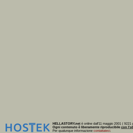
HELLASTORY.net
è online dall'11 maggio 2001 ( 9221 g
Ogni contenuto è liberamente riproducibile
con l'ob
Per qualunque informazione
contattateci
.