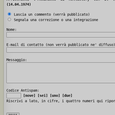
(14.04.1974)
Lascia un commento (verrà pubblicato)
Segnala una correzione o una integrazione
Nome:
E-mail di contatto (non verrà pubblicato ne' diffuso
Messaggio:
Codice Antispam:
[nove]
[sei]
[uno]
[due]
Riscrivi a lato, in cifre, i quattro numeri qui ripo