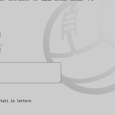
):
rtati in lettere