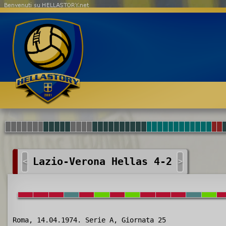
Benvenuti su HELLASTORY.net
Lazio-Verona Hellas 4-2
<
>
Roma, 14.04.1974. Serie A, Giornata 25