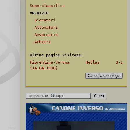
Superclassifica
ARCHIVIO
Giocatori
Allenatori
Avversarie
Arbitri
Ultime pagine visitate:
Fiorentina-Verona Hellas 3-1
(14.04.1990)
[2274]