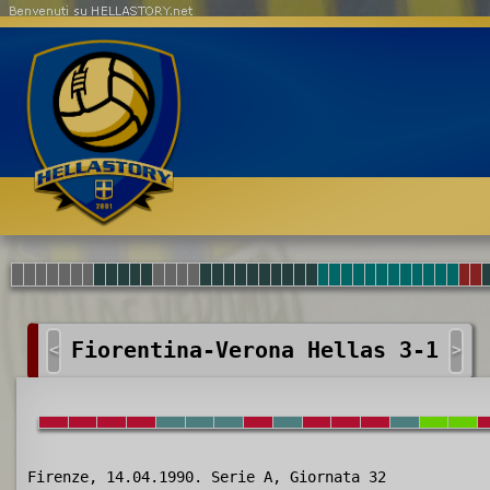
Benvenuti su HELLASTORY.net
Fiorentina-Verona Hellas 3-1
<
>
Firenze, 14.04.1990. Serie A, Giornata 32