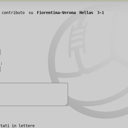
o contributo su
Fiorentina-Verona Hellas 3-1
):
rtati in lettere