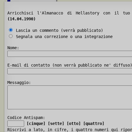
Arricchisci l'Almanacco di Hellastory con il tu
(14.04.1990)
Lascia un commento (verrà pubblicato)
Segnala una correzione o una integrazione
Nome:
E-mail di contatto (non verrà pubblicato ne' diffuso
Messaggio:
Codice Antispam:
[cinque]
[sette]
[otto]
[quattro]
Riscrivi a lato, in cifre, i quattro numeri qui ripo