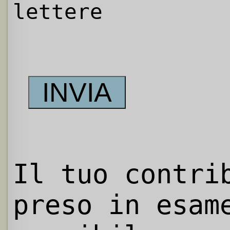
lettere
Il tuo contri
preso in esam