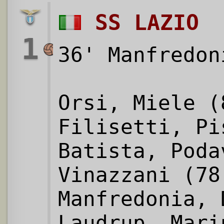
SS LAZIO
1
36' Manfredon
Orsi, Miele (
Filisetti, Pi
Batista, Poda
Vinazzani (78
Manfredonia, 
Laudrup, Mari