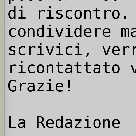
di riscontro.
condividere m
scrivici, ver
ricontattato 
Grazie!
La Redazione