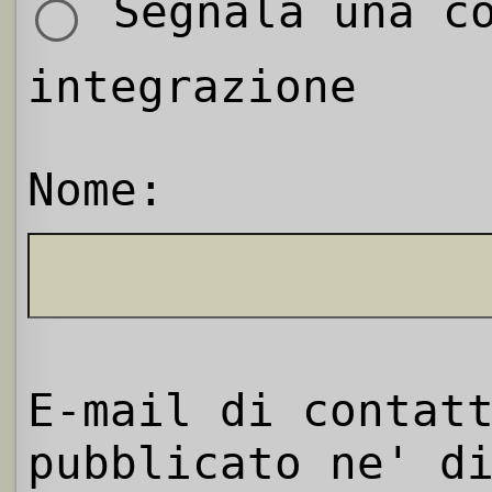
Segnala una co
integrazione
Nome:
E-mail di contat
pubblicato ne' d