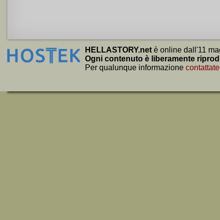
HELLASTORY.net
è online dall'11 ma
Ogni contenuto è liberamente riprod
Per qualunque informazione
contattate