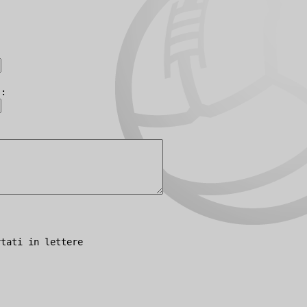
):
rtati in lettere