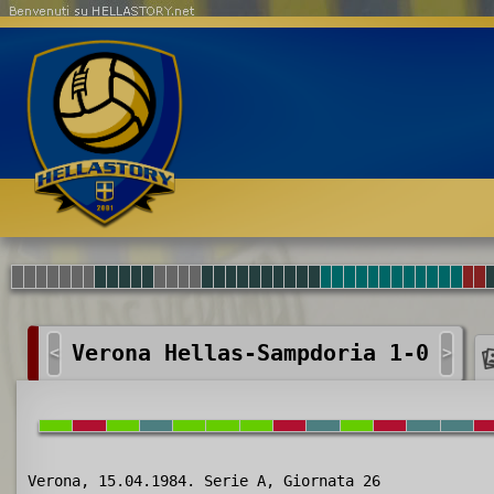
Benvenuti su HELLASTORY.net
Verona Hellas-Sampdoria 1-0
<
>
Verona, 15.04.1984. Serie A, Giornata 26