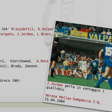
(64'
M.Guidetti
),
D.Volpati
,
S.Fontolan (I)
,
torgato
,
J.Jordan
,
L.Bruni
,
G.Galderisi
.
ri, Vierchowod,
A.Renica
, Casagrande (60'
ini), Brady, Zanone.
Greco (NA)
J.Jordan
porta in vantaggio i
gialloblu
Verona Hellas-Sampdoria 1-0
15.04.1984
,