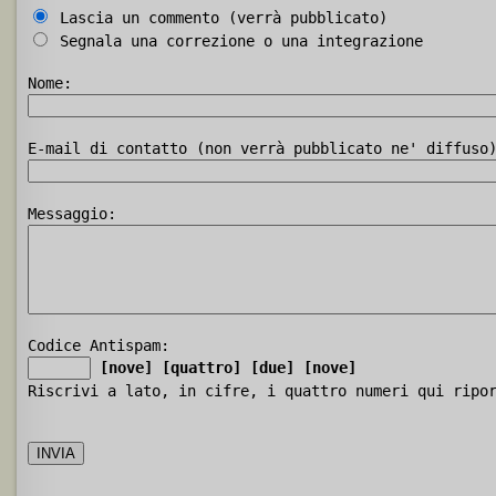
Lascia un commento (verrà pubblicato)
Segnala una correzione o una integrazione
Nome:
E-mail di contatto (non verrà pubblicato ne' diffuso
Messaggio:
Codice Antispam:
[nove]
[quattro]
[due]
[nove]
Riscrivi a lato, in cifre, i quattro numeri qui ripo