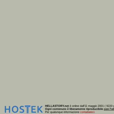
HELLASTORY.net
è online dall'11 maggio 2001 ( 9220 g
Ogni contenuto è liberamente riproducibile
con l'ob
Per qualunque informazione
contattateci
.