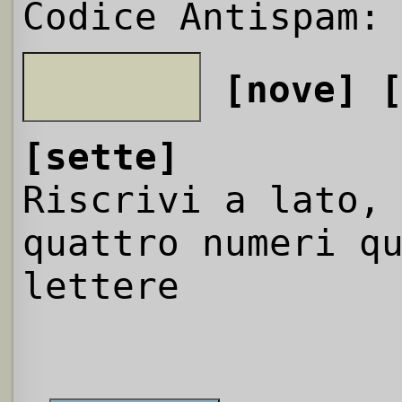
Codice Antispam:
[nove]
[sette]
Riscrivi a lato,
quattro numeri q
lettere