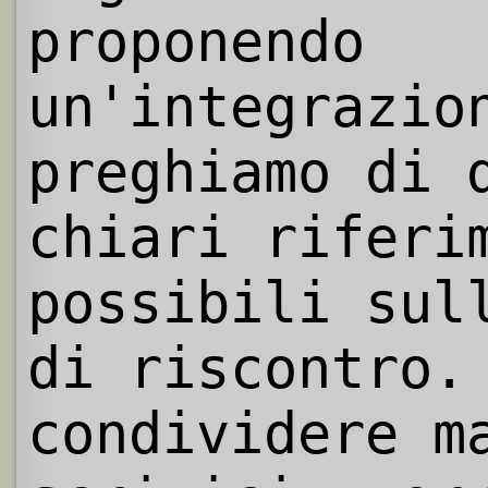
proponendo
un'integrazio
preghiamo di 
chiari riferi
possibili sul
di riscontro.
condividere m