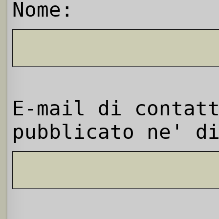
Nome:
E-mail di contat
pubblicato ne' d