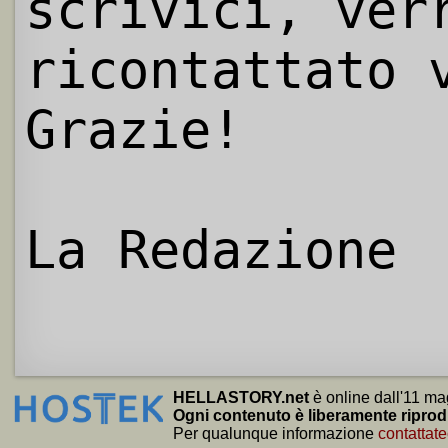
scrivici, ver
ricontattato 
Grazie!
La Redazione
HELLASTORY.net
è online dall'11 ma
Ogni contenuto è liberamente riprod
Per qualunque informazione
contattate