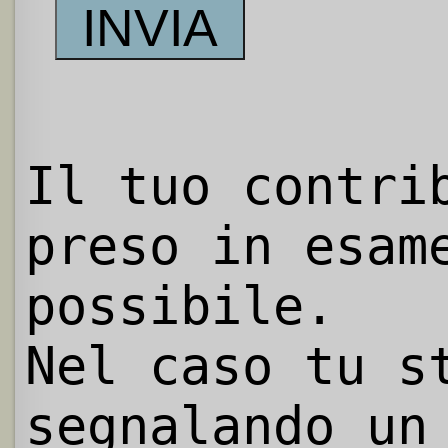
Il tuo contri
preso in esam
possibile.
Nel caso tu s
segnalando un