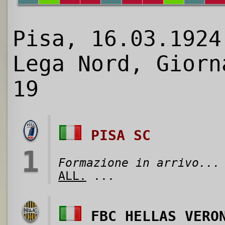
Pisa, 16.03.1924
Lega Nord, Giorn
19
PISA SC
1
Formazione in arrivo...
ALL.
...
FBC HELLAS VERO