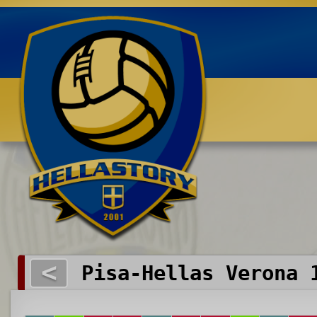
Benvenuti su HELLASTORY.net
<
Pisa-Hellas Verona 