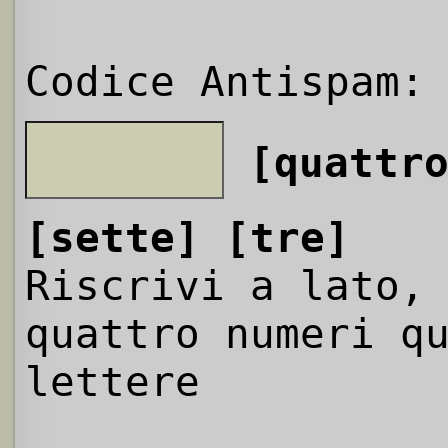
Codice Antispam:
[quattr
[sette]
[tre]
Riscrivi a lato,
quattro numeri q
lettere