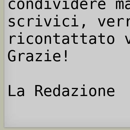
condividere m
scrivici, ver
ricontattato 
Grazie!
La Redazione