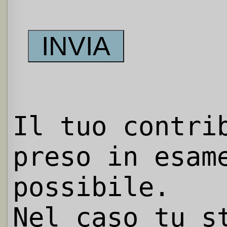
Il tuo contri
preso in esam
possibile.
Nel caso tu s