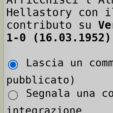
Hellastory con i
contributo su
Ve
1-0 (16.03.1952)
Lascia un comm
pubblicato)
Segnala una co
integrazione