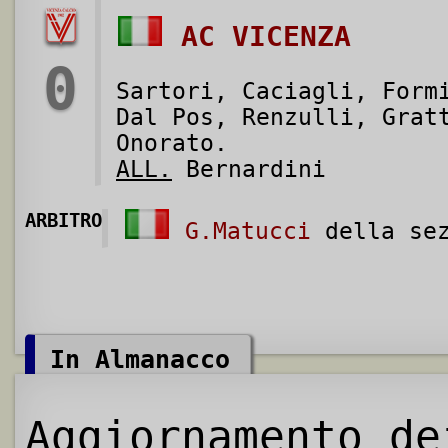
AC VICENZA
0
Sartori, Caciagli, Form
Dal Pos, Renzulli, Grat
Onorato.
ALL.
Bernardini
ARBITRO
G.Matucci
della sez
In Almanacco
Aggiornamento de