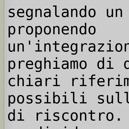
segnalando un
proponendo
un'integrazio
preghiamo di 
chiari riferi
possibili sul
di riscontro.