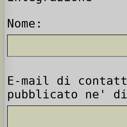
Nome:
E-mail di contat
pubblicato ne' d