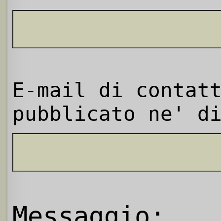
E-mail di contat
pubblicato ne' d
Messaggio: