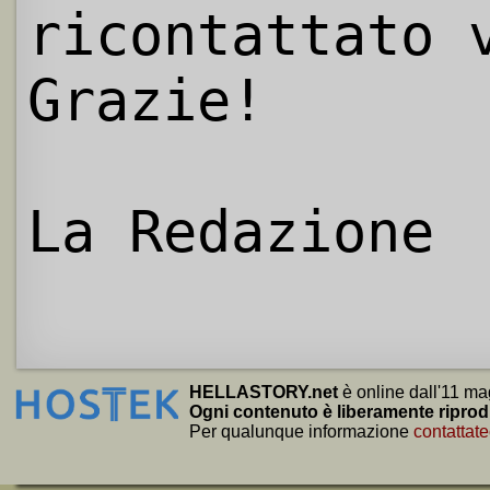
ricontattato 
Grazie!
La Redazione
HELLASTORY.net
è online dall'11 ma
Ogni contenuto è liberamente riprod
Per qualunque informazione
contattate