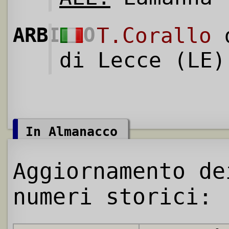
ARBITRO
T.Corallo
d
di Lecce (LE)
In Almanacco
Aggiornamento de
numeri storici: