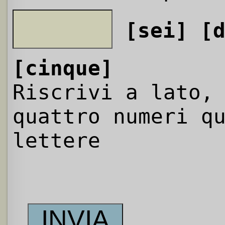
[sei]
[
[cinque]
Riscrivi a lato,
quattro numeri q
lettere