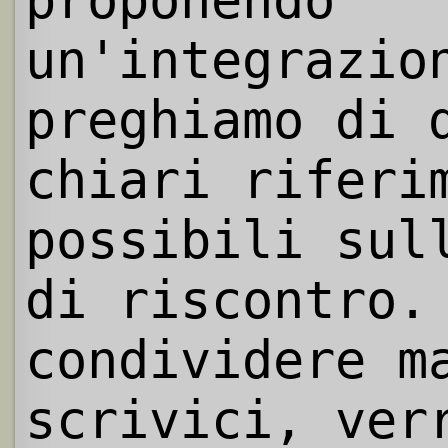
un'integrazio
preghiamo di 
chiari riferi
possibili sul
di riscontro.
condividere m
scrivici, ver