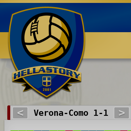
Benvenuti su HELLASTORY.net
<
>
Verona-Como 1-1