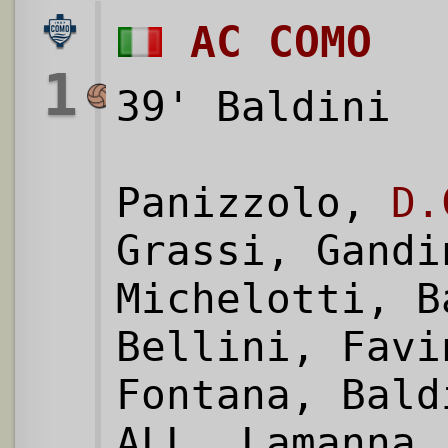
AC COMO
1
39' Baldini
Panizzolo,
D.
Grassi, Gandi
Michelotti, B
Bellini, Favi
Fontana, Bald
ALL.
Lamanna