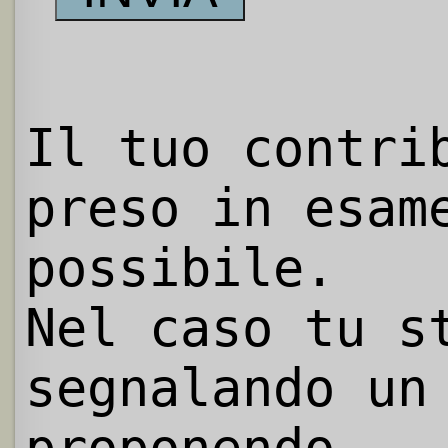
Il tuo contri
preso in esam
possibile.
Nel caso tu s
segnalando un
proponendo