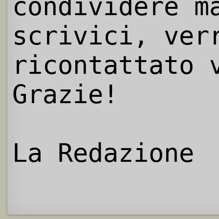
condividere m
scrivici, ver
ricontattato 
Grazie!
La Redazione