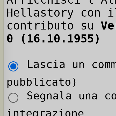
Hellastory con i
contributo su
Ve
0 (16.10.1955)
Lascia un comm
pubblicato)
Segnala una co
integrazione