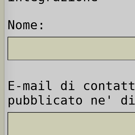
Nome:
E-mail di contat
pubblicato ne' d