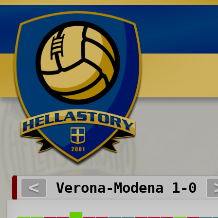
Benvenuti su HELLASTORY.net
<
Verona-Modena 1-0