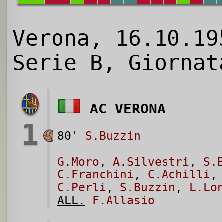
Verona, 16.10.19
Serie B, Giornat
AC VERONA
1
80'
S.Buzzin
G.Moro
,
A.Silvestri
,
S.
C.Franchini
,
C.Achilli
C.Perli
,
S.Buzzin
,
L.Lo
ALL.
F.Allasio