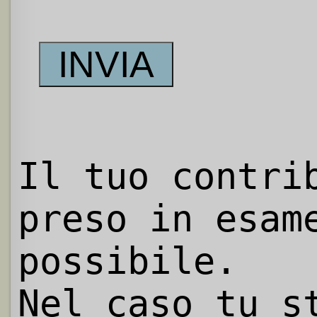
Il tuo contri
preso in esam
possibile.
Nel caso tu s