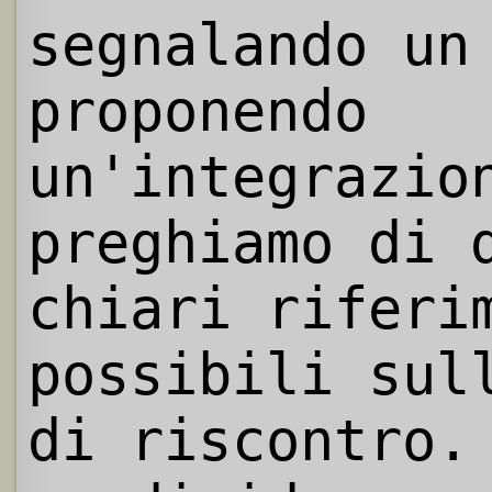
segnalando un
proponendo
un'integrazio
preghiamo di 
chiari riferi
possibili sul
di riscontro.