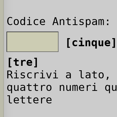
Codice Antispam:
[cinque
[tre]
Riscrivi a lato,
quattro numeri q
lettere