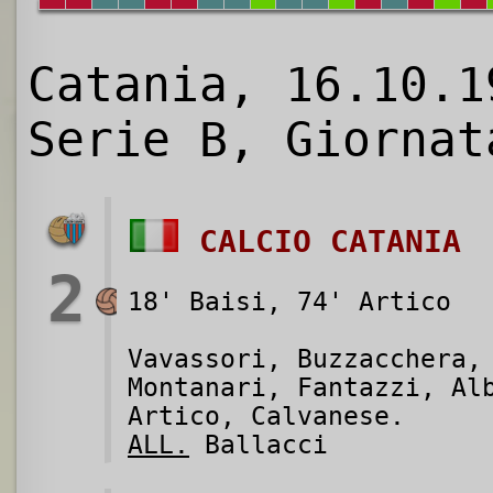
Catania, 16.10.1
Serie B, Giornat
CALCIO CATANIA
2
18' Baisi, 74' Artico
Vavassori, Buzzacchera,
Montanari, Fantazzi, Al
Artico, Calvanese.
ALL.
Ballacci