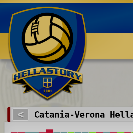
Benvenuti su HELLASTORY.net
<
Catania-Verona Hell