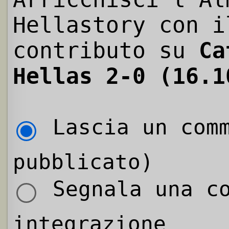
Hellastory con i
contributo su
Ca
Hellas 2-0 (16.1
Lascia un comm
pubblicato)
Segnala una co
integrazione