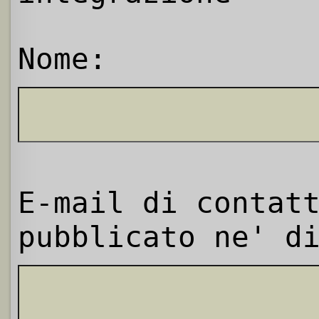
Nome:
E-mail di contat
pubblicato ne' d