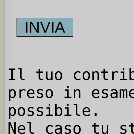
Il tuo contri
preso in esam
possibile.
Nel caso tu s