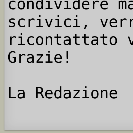
condividere m
scrivici, ver
ricontattato 
Grazie!
La Redazione