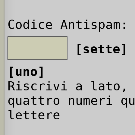
Codice Antispam:
[sette]
[uno]
Riscrivi a lato,
quattro numeri q
lettere