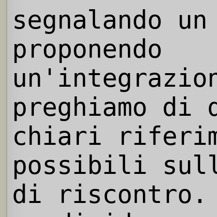
segnalando un
proponendo
un'integrazio
preghiamo di 
chiari riferi
possibili sul
di riscontro.