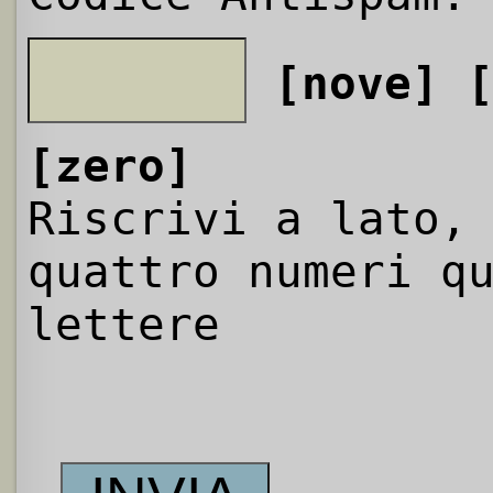
[nove]
[zero]
Riscrivi a lato,
quattro numeri q
lettere