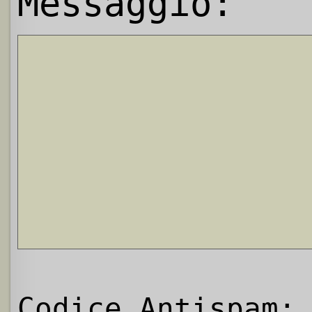
Messaggio:
Codice Antispam: