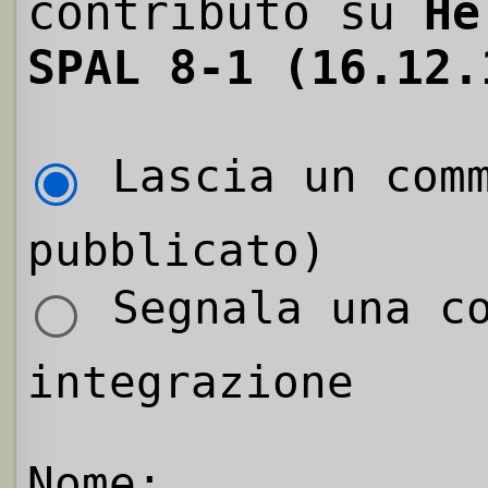
contributo su
He
SPAL 8-1 (16.12.
Lascia un comm
pubblicato)
Segnala una co
integrazione
Nome: