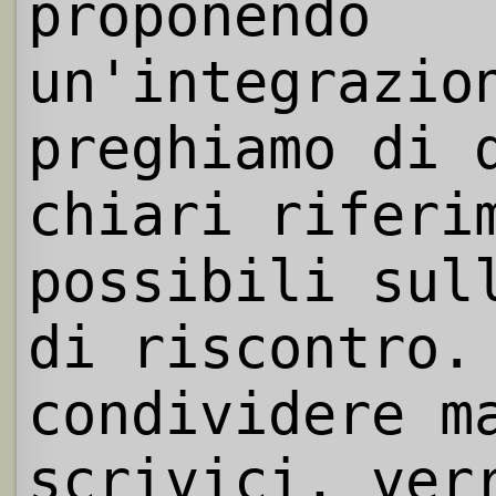
proponendo
un'integrazio
preghiamo di 
chiari riferi
possibili sul
di riscontro.
condividere m
scrivici, ver