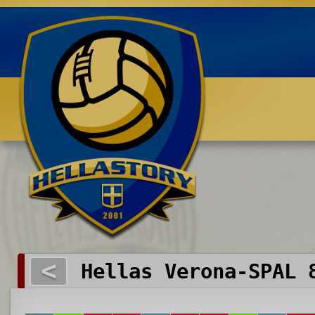
Benvenuti su HELLASTORY.net
<
Hellas Verona-SPAL 