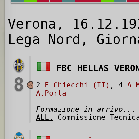
Verona, 16.12.19
Lega Nord, Giorn
FBC HELLAS VERO
8
2
E.Chiecchi (II)
, 4
A.
A.Porta
Formazione in arrivo...
ALL.
Commissione Tecnic