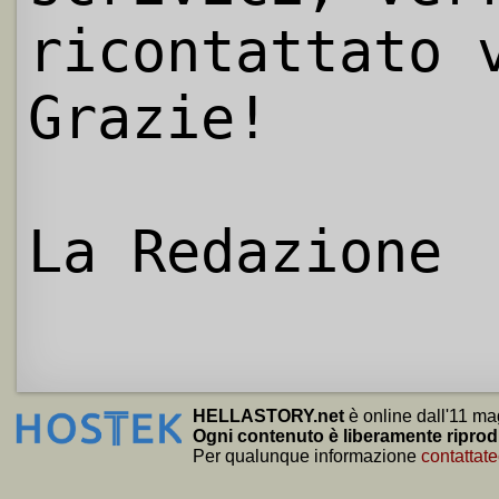
ricontattato 
Grazie!
La Redazione
HELLASTORY.net
è online dall'11 ma
Ogni contenuto è liberamente riprod
Per qualunque informazione
contattate