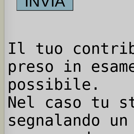
Il tuo contri
preso in esam
possibile.
Nel caso tu s
segnalando un