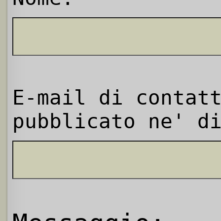
E-mail di contat
pubblicato ne' d