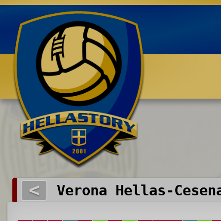
Benvenuti su HELLASTORY.net
<
Verona Hellas-Cesen