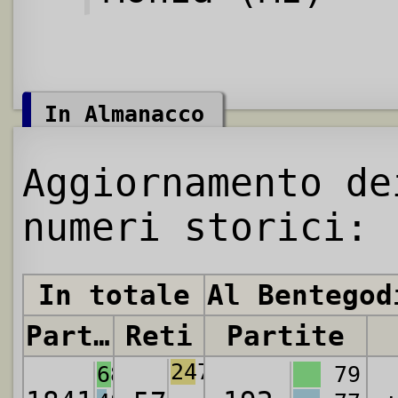
In Almanacco
Aggiornamento de
numeri storici:
In totale
Al Bentegod
Partite
Reti
Partite
2471
683
79