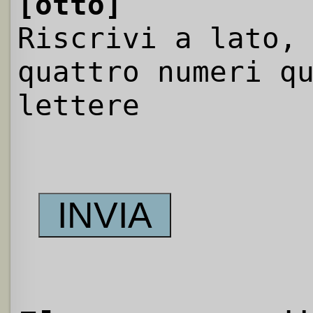
[otto]
Riscrivi a lato,
quattro numeri q
lettere