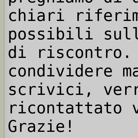
chiari riferi
possibili sul
di riscontro.
condividere m
scrivici, ver
ricontattato 
Grazie!