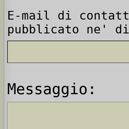
E-mail di contat
pubblicato ne' d
Messaggio: