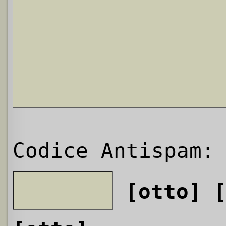
Codice Antispam:
[otto]