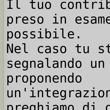
Il tuo contri
preso in esam
possibile.
Nel caso tu s
segnalando un
proponendo
un'integrazio
preghiamo di 