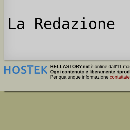
La Redazione
HELLASTORY.net
è online dall'11 ma
Ogni contenuto è liberamente riprod
Per qualunque informazione
contattate