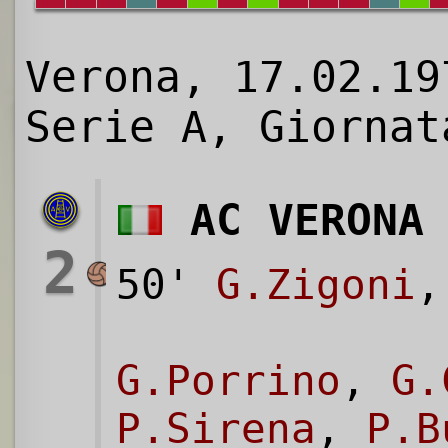
Verona, 17.02.19
Serie A, Giornat
AC VERONA
2
50'
G.Zigoni
,
G.Porrino
,
G.
P.Sirena
,
P.B