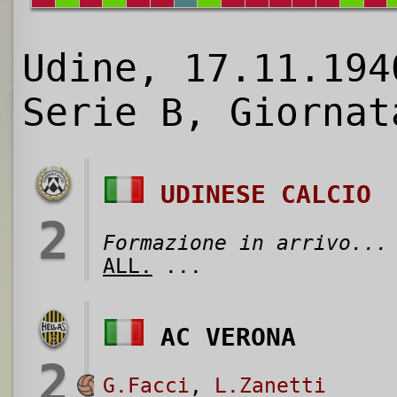
Udine, 17.11.194
Serie B, Giornat
UDINESE CALCIO
2
Formazione in arrivo...
ALL.
...
AC VERONA
2
G.Facci
,
L.Zanetti