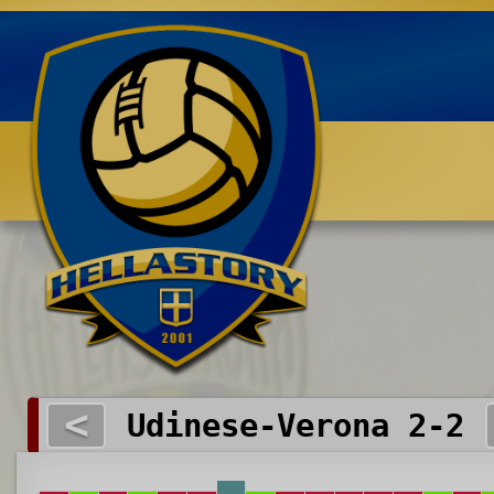
Benvenuti su HELLASTORY.net
<
Udinese-Verona 2-2