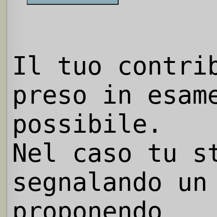
Il tuo contri
preso in esam
possibile.
Nel caso tu s
segnalando un
proponendo