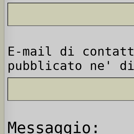
E-mail di contat
pubblicato ne' d
Messaggio: