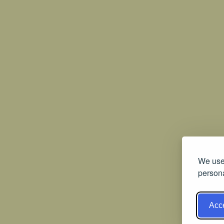
We use 
persona
Acce