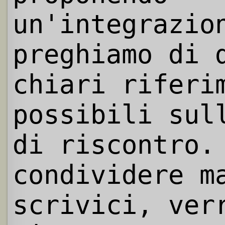
un'integrazio
preghiamo di 
chiari riferi
possibili sul
di riscontro.
condividere m
scrivici, ver