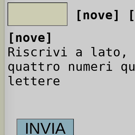
[nove]
[nove]
Riscrivi a lato,
quattro numeri q
lettere