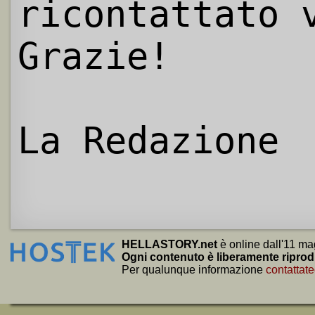
ricontattato 
Grazie!
La Redazione
HELLASTORY.net
è online dall'11 ma
Ogni contenuto è liberamente riprod
Per qualunque informazione
contattate