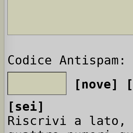
Codice Antispam:
[nove]
[sei]
Riscrivi a lato,