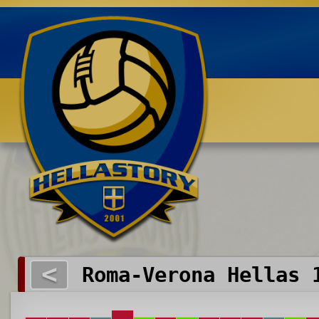
Benvenuti su HELLASTORY.net
<
Roma-Verona Hellas 