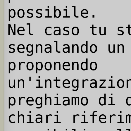
possibile.
Nel caso tu s
segnalando un
proponendo
un'integrazio
preghiamo di 
chiari riferi