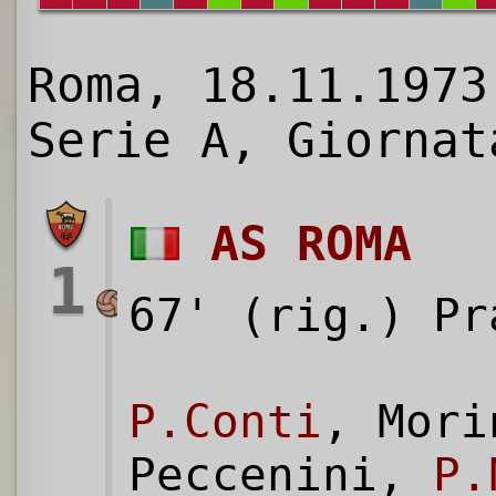
Roma, 18.11.1973
Serie A, Giornat
AS ROMA
1
67' (rig.) Pr
P.Conti
, Mori
Peccenini,
P.