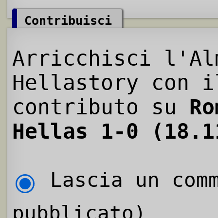
Contribuisci
Arricchisci l'Al
Hellastory con i
contributo su
Ro
Hellas 1-0 (18.1
Lascia un comm
pubblicato)