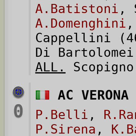
A.Batistoni
, 
A.Domenghini
,
Cappellini (4
Di Bartolomei
ALL.
Scopigno
AC VERONA
0
P.Belli
,
R.Ra
P.Sirena
,
K.B