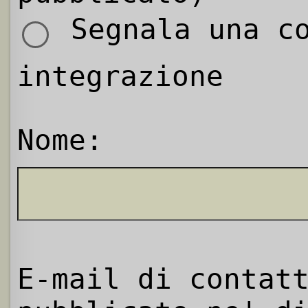
Segnala una co
integrazione
Nome:
E-mail di contat