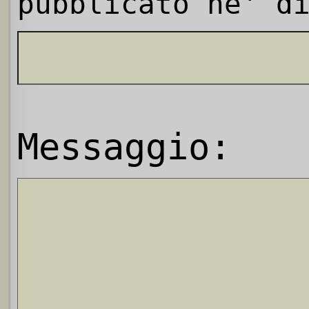
pubblicato ne' d
Messaggio: