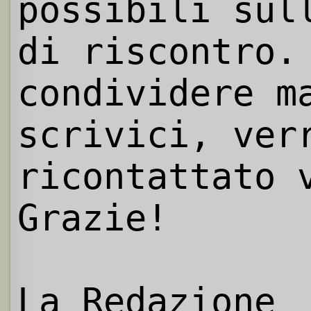
possibili sul
di riscontro.
condividere m
scrivici, ver
ricontattato 
Grazie!
La Redazione