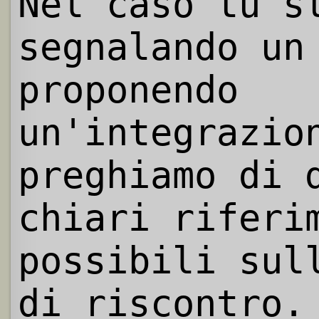
Nel caso tu s
segnalando un
proponendo
un'integrazio
preghiamo di 
chiari riferi
possibili sul
di riscontro.