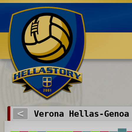
Benvenuti su HELLASTORY.net
<
Verona Hellas-Genoa