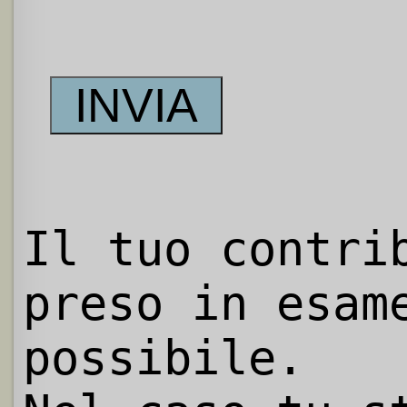
Il tuo contri
preso in esam
possibile.