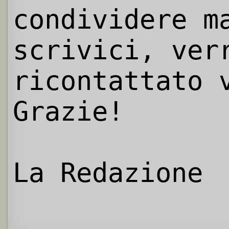
condividere m
scrivici, ver
ricontattato 
Grazie!
La Redazione