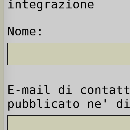
integrazione
Nome:
E-mail di contat
pubblicato ne' d