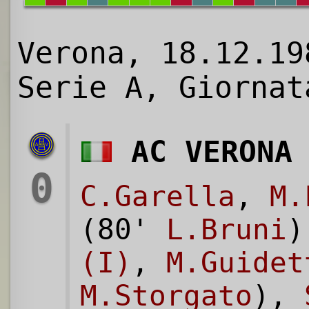
Verona, 18.12.19
Serie A, Giornat
AC VERONA
0
C.Garella
,
M.
(80'
L.Bruni
(I)
,
M.Guidet
M.Storgato
),