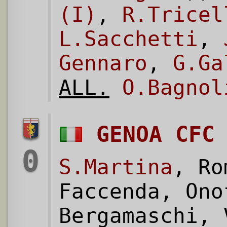
(I)
,
R.Tricel
L.Sacchetti
,
Gennaro
,
G.Ga
ALL.
O.Bagnol
GENOA CFC
0
S.Martina
, Ro
Faccenda, Ono
Bergamaschi, 