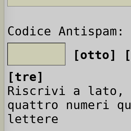
Codice Antispam:
[otto]
[tre]
Riscrivi a lato,
quattro numeri q
lettere