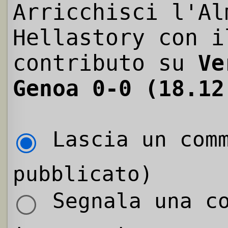
Arricchisci l'Al
Hellastory con i
contributo su
Ve
Genoa 0-0 (18.12
Lascia un comm
pubblicato)
Segnala una co