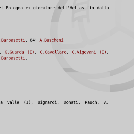
el Bologna ex giocatore dell'Hellas fin dalla
.Barbasetti
, 84'
A.Bascheni
,
G.Guarda (I)
,
C.Cavallaro
,
C.Vigevani (I)
,
.Barbasetti
.
la Valle (I), Bignardi, Donati, Rauch, A.