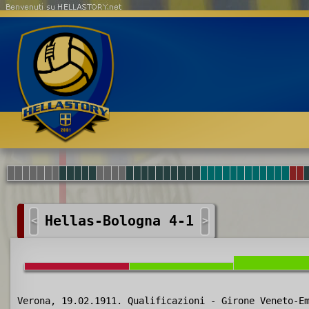
Benvenuti su HELLASTORY.net
Hellas-Bologna 4-1
<
>
Verona, 19.02.1911. Qualificazioni - Girone Veneto-E