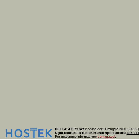
HELLASTORY.net
è online dall'11 maggio 2001 ( 9222 g
Ogni contenuto è liberamente riproducibile
con l'ob
Per qualunque informazione
contattateci
.