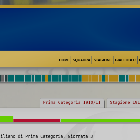
HOME
SQUADRA
STAGIONE
GIALLOBLU
Prima Categoria 1910/11
Stagione 191
miliano di Prima Categoria, Giornata 3