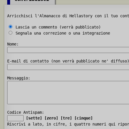
Arricchisci l'Almanacco di Hellastory con il tuo con
Lascia un commento (verrà pubblicato)
Segnala una correzione o una integrazione
Nome:
E-mail di contatto (non verrà pubblicato ne' diffuso
Messaggio:
Codice Antispam:
[sette]
[zero]
[tre]
[cinque]
Riscrivi a lato, in cifre, i quattro numeri qui ripo