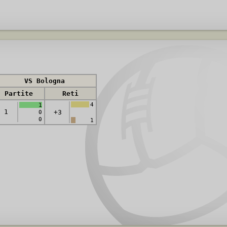
VS Bologna
Partite
Reti
4
1
1
+3
0
0
1