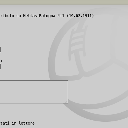
tributo su
Hellas-Bologna 4-1 (19.02.1911)
):
rtati in lettere