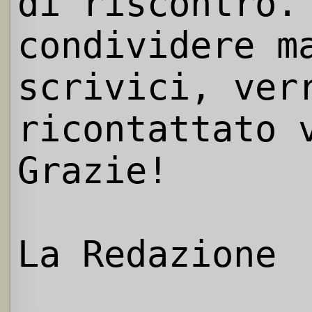
di riscontro.
condividere m
scrivici, ver
ricontattato 
Grazie!
La Redazione