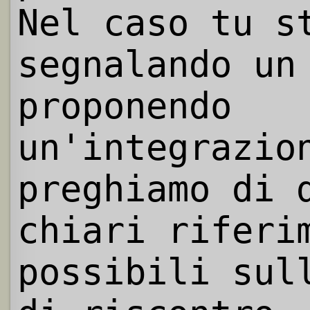
Nel caso tu s
segnalando un
proponendo
un'integrazio
preghiamo di 
chiari riferi
possibili sul