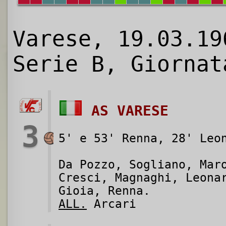
Varese, 19.03.19
Serie B, Giornat
AS VARESE
3
5' e 53' Renna, 28' Leo
Da Pozzo, Sogliano, Mar
Cresci, Magnaghi, Leona
Gioia, Renna.
ALL.
Arcari