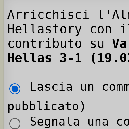
Arricchisci l'Al
Hellastory con i
contributo su
Va
Hellas 3-1 (19.0
Lascia un comm
pubblicato)
Segnala una co