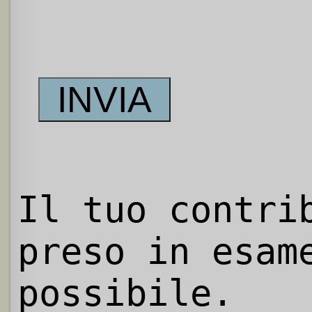
Il tuo contri
preso in esam
possibile.