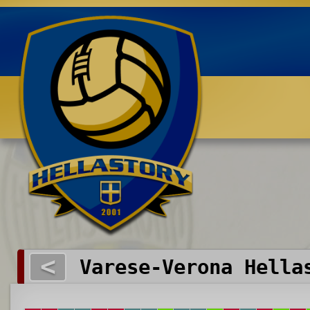
Benvenuti su HELLASTORY.net
<
Varese-Verona Hella