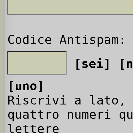
Codice Antispam:
[sei]
[
[uno]
Riscrivi a lato,
quattro numeri q
lettere