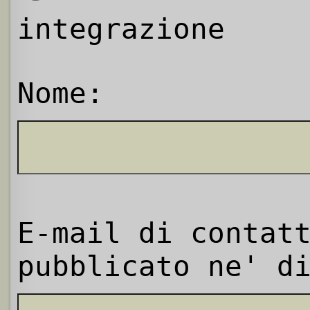
integrazione
Nome:
E-mail di contat
pubblicato ne' d