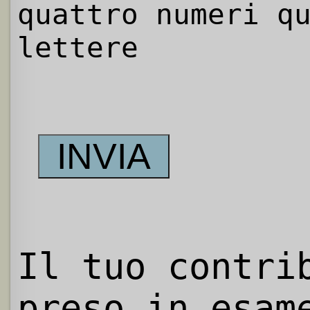
quattro numeri q
lettere
Il tuo contri
preso in esam