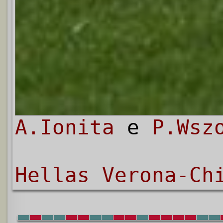
A.Ionita
e
P.Wsz
Hellas Verona-Ch