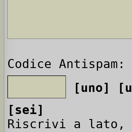
Codice Antispam:
[uno]
[
[sei]
Riscrivi a lato,