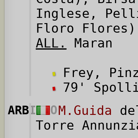
Inglese, Pell
Floro Flores)
ALL.
Maran
Frey, Pinz
79' Spoll
ARBITRO
M.Guida
del
Torre Annunzi