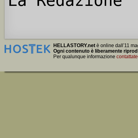
La Redazione
HELLASTORY.net
è online dall'11 ma
Ogni contenuto è liberamente riprod
Per qualunque informazione
contattate