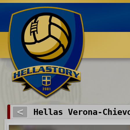
Benvenuti su HELLASTORY.net
<
Hellas Verona-Chiev