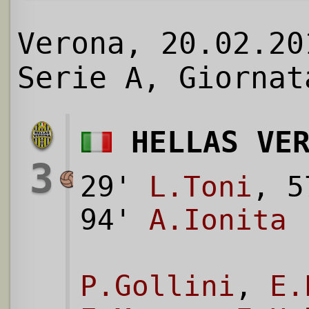
Verona, 20.02.20
Serie A, Giornat
HELLAS VE
3
29'
L.Toni
, 
94'
A.Ionita
P.Gollini
,
E.