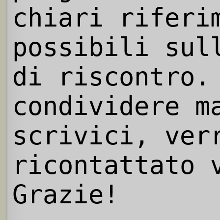
chiari riferi
possibili sul
di riscontro.
condividere m
scrivici, ver
ricontattato 
Grazie!