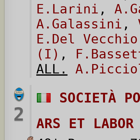
E.Larini
,
A.G
A.Galassini
,
E.Del Vecchio
(I)
,
F.Basset
ALL.
A.Piccio
SOCIETÀ P
2
ARS ET LABOR