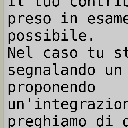
Il tuo contri
preso in esam
possibile.
Nel caso tu s
segnalando un
proponendo
un'integrazio
preghiamo di 