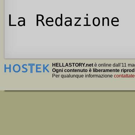
La Redazione
HELLASTORY.net
è online dall'11 ma
Ogni contenuto è liberamente riprod
Per qualunque informazione
contattate