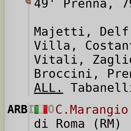
49' Prenna, 7
Majetti, Delf
Villa, Costan
Vitali, Zagli
Broccini, Pre
ALL.
Tabanell
ARBITRO
C.Marangio
di Roma (RM)