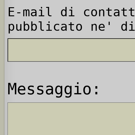
E-mail di contat
pubblicato ne' d
Messaggio: