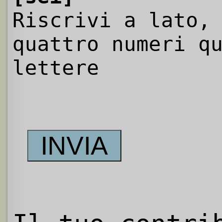
Riscrivi a lato,
quattro numeri q
lettere