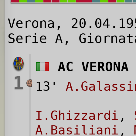
Verona, 20.04.19
Serie A, Giornat
AC VERONA
1
13'
A.Galassi
I.Ghizzardi
,
A.Basiliani
,