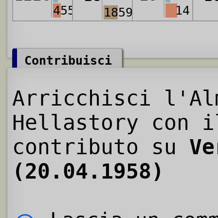
455
14
1859
Contribuisci
Arricchisci l'Al
Hellastory con i
contributo su
Ve
(20.04.1958)