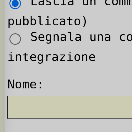
Lascia un comm
pubblicato)
Segnala una co
integrazione
Nome: