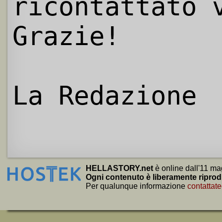
ricontattato 
Grazie!
La Redazione
HELLASTORY.net
è online dall'11 ma
Ogni contenuto è liberamente riprod
Per qualunque informazione
contattate