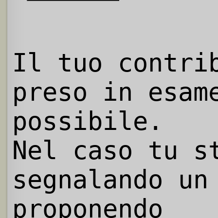
Il tuo contri
preso in esam
possibile.
Nel caso tu s
segnalando un
proponendo