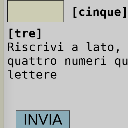
[cinque
[tre]
Riscrivi a lato,
quattro numeri q
lettere