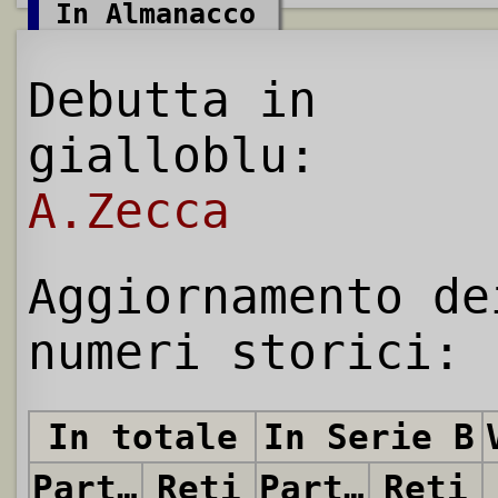
In Almanacco
Debutta in
gialloblu:
A.Zecca
Aggiornamento de
numeri storici:
In totale
In Serie B
Partite
Reti
Partite
Reti