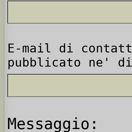
E-mail di contat
pubblicato ne' d
Messaggio: