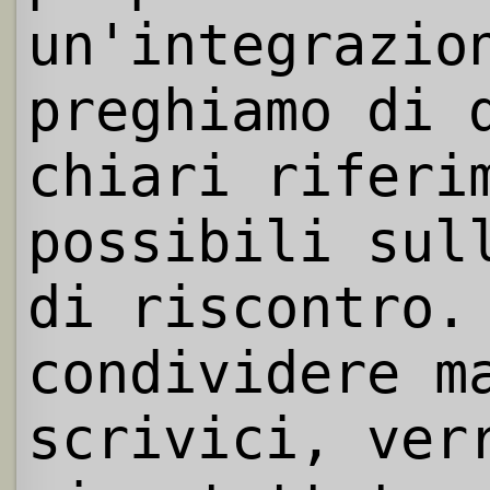
un'integrazio
preghiamo di 
chiari riferi
possibili sul
di riscontro.
condividere m
scrivici, ver