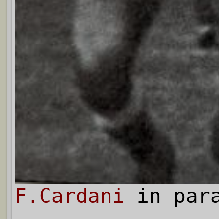
F.Cardani
in par