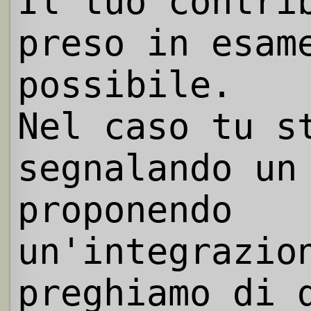
Il tuo contri
preso in esam
possibile.
Nel caso tu s
segnalando un
proponendo
un'integrazio
preghiamo di 