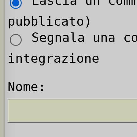
Lascia un comm
pubblicato)
Segnala una co
integrazione
Nome: