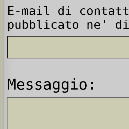
E-mail di contat
pubblicato ne' d
Messaggio: