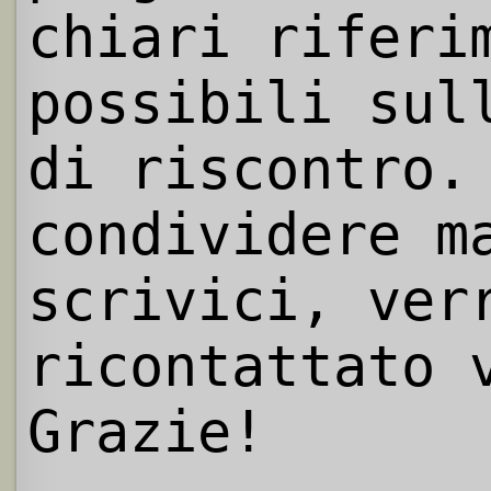
chiari riferi
possibili sul
di riscontro.
condividere m
scrivici, ver
ricontattato 
Grazie!