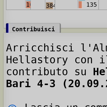
1066
135
3847
Contribuisci
Arricchisci l'Al
Hellastory con i
contributo su
He
Bari 4-3 (20.09.