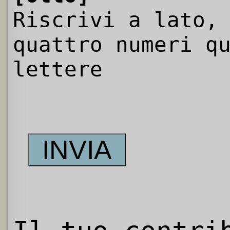
Riscrivi a lato,
quattro numeri q
lettere