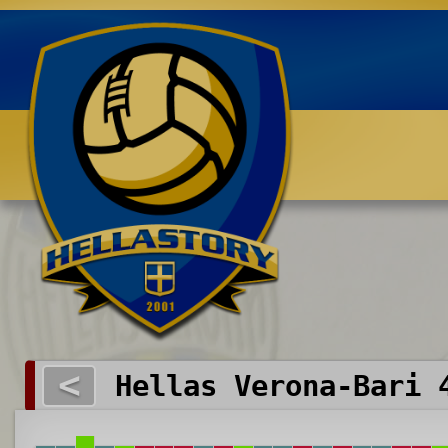
Benvenuti su HELLASTORY.net
<
Hellas Verona-Bari 