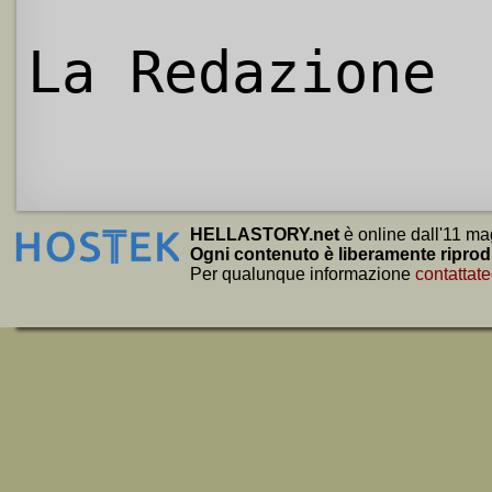
La Redazione
HELLASTORY.net
è online dall'11 ma
Ogni contenuto è liberamente riprod
Per qualunque informazione
contattate