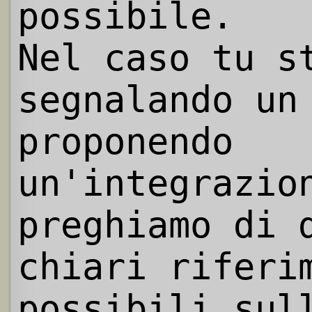
possibile.
Nel caso tu s
segnalando un
proponendo
un'integrazio
preghiamo di 
chiari riferi
possibili sul