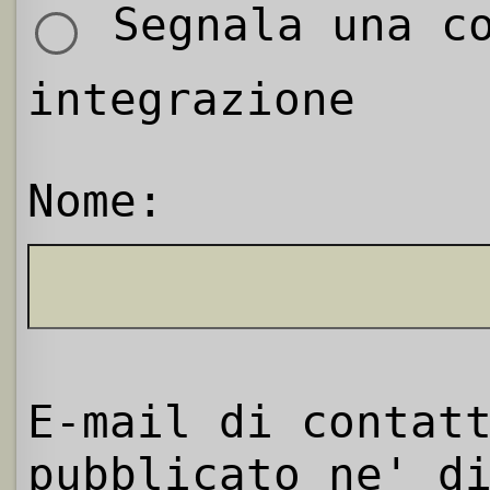
Segnala una co
integrazione
Nome:
E-mail di contat
pubblicato ne' d