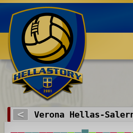
Benvenuti su HELLASTORY.net
<
Verona Hellas-Saler