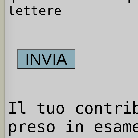
lettere
Il tuo contri
preso in esam