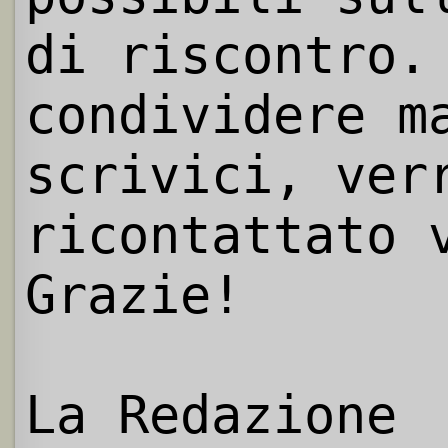
di riscontro.
condividere m
scrivici, ver
ricontattato 
Grazie!
La Redazione