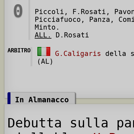
0
Piccoli, F.Rosati, Pavo
Picciafuoco, Panza, Com
Minto.
ALL.
D.Rosati
ARBITRO
G.Caligaris
della s
(AL)
In Almanacco
Debutta sulla pa