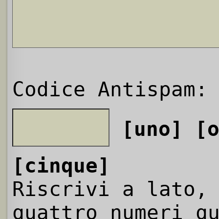
Codice Antispam:
[uno]
[
[cinque]
Riscrivi a lato,
quattro numeri q