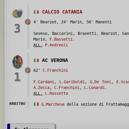
CALCIO CATANIA
4' Bearzot, 24' Marin, 50' Manenti
3
Seveso, Baccarini, Bravetti, Bearzot, San
Marin,
F.Bassetti
.
ALL.
P.Andreoli
AC VERONA
62'
C.Franchini
1
F.Cardani
,
L.Gariboldi
,
G.De Toni
,
E.Sca
A.Zecca
,
C.Franchini
,
L.Lonardi
.
ALL.
L.Rossetto
ARBITRO
G.Marchese
della sezione di Frattamagg