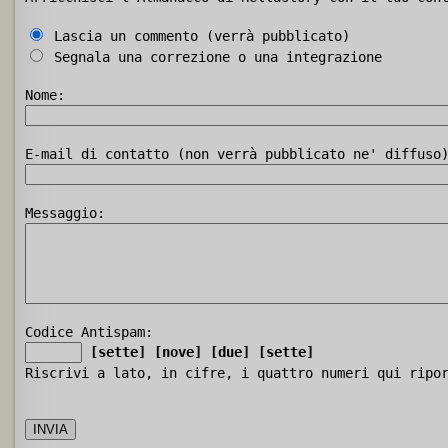
Lascia un commento (verrà pubblicato)
Segnala una correzione o una integrazione
Nome:
E-mail di contatto (non verrà pubblicato ne' diffuso
Messaggio:
Codice Antispam:
[sette]
[nove]
[due]
[sette]
Riscrivi a lato, in cifre, i quattro numeri qui ripo