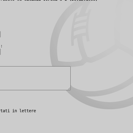
):
rtati in lettere