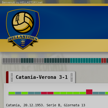
Benvenuti su HELLASTORY.net
Catania-Verona 3-1
<
>
Catania, 20.12.1953. Serie B, Giornata 13