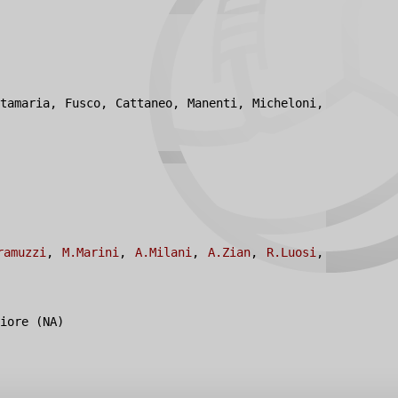
tamaria, Fusco, Cattaneo, Manenti, Micheloni,
ramuzzi
,
M.Marini
,
A.Milani
,
A.Zian
,
R.Luosi
,
iore (NA)