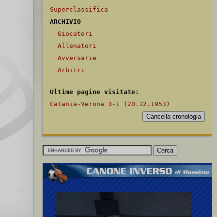
Superclassifica
ARCHIVIO
Giocatori
Allenatori
Avversarie
Arbitri
Ultime pagine visitate:
Catania-Verona 3-1 (20.12.1953)
[815]