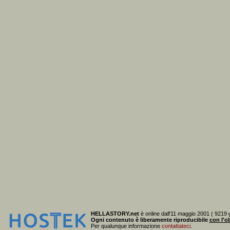
HELLASTORY.net
è online dall'11 maggio 2001 ( 9219 g
Ogni contenuto è liberamente riproducibile
con l'ob
Per qualunque informazione
contattateci
.